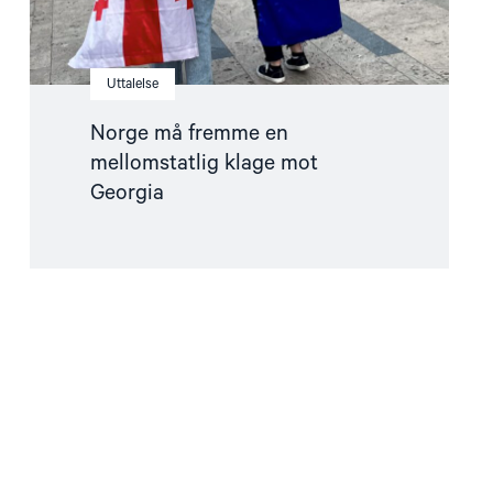
Uttalelse
Norge må fremme en
mellomstatlig klage mot
Georgia