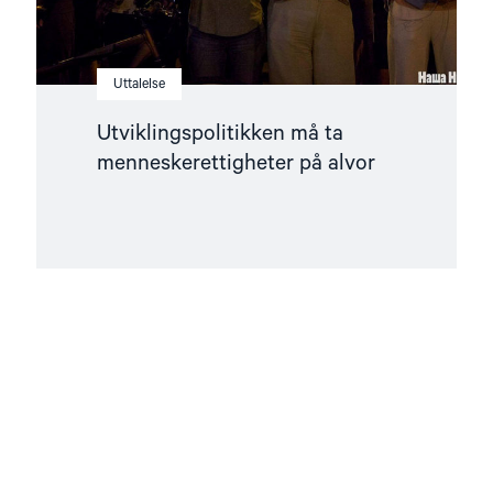
Uttalelse
Utviklingspolitikken må ta
menneskerettigheter på alvor