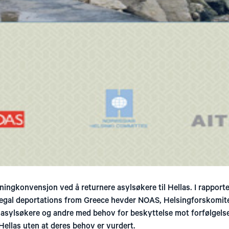
ningkonvensjon ved å returnere asylsøkere til Hellas. I rapport
illegal deportations from Greece hevder NOAS, Helsingforskomi
asylsøkere og andre med behov for beskyttelse mot forfølgelse 
 Hellas uten at deres behov er vurdert.