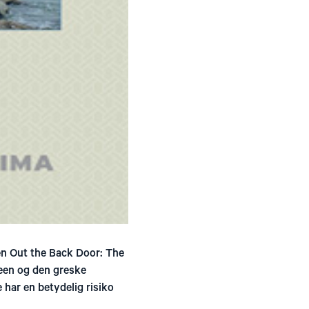
en Out the Back Door: The
teen og den greske
har en betydelig risiko