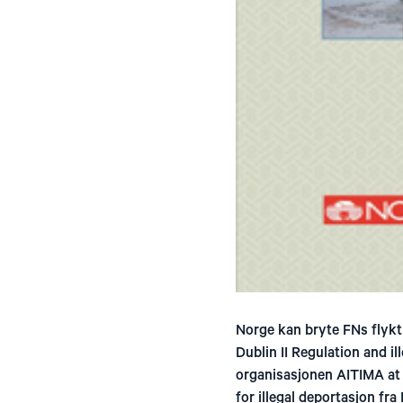
Norge kan bryte FNs flykt
Dublin II Regulation and 
organisasjonen AITIMA at 
for illegal deportasjon fra