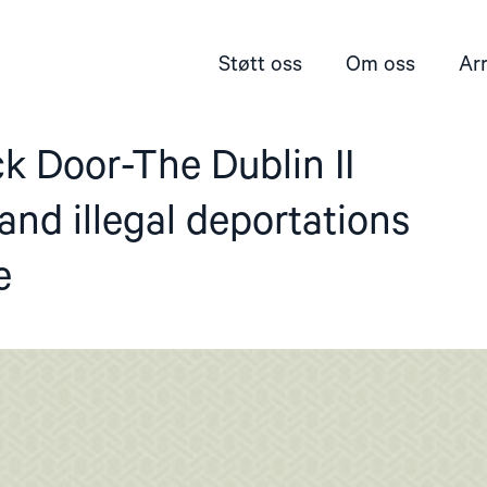
Støtt oss
Om oss
Ar
k Door-The Dublin II
and illegal deportations
e