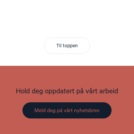
Til toppen
Hold deg oppdatert på vårt arbeid
Meld deg på vårt nyhetsbrev