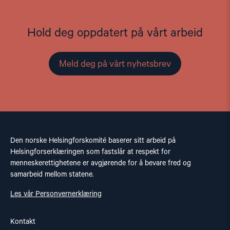
Hold deg oppdatert på vårt arbeid
Meld deg på vårt nyhetsbrev
Den norske Helsingforskomité baserer sitt arbeid på
Helsingforserklæringen som fastslår at respekt for
menneskerettighetene er avgjørende for å bevare fred og
samarbeid mellom statene.
Les vår Personvernerklæring
Kontakt