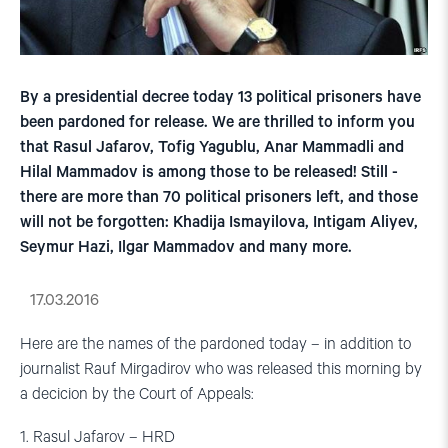
By a presidential decree today 13 political prisoners have
been pardoned for release. We are thrilled to inform you
that Rasul Jafarov, Tofig Yagublu, Anar Mammadli and
Hilal Mammadov is among those to be released! Still -
there are more than 70 political prisoners left, and those
will not be forgotten: Khadija Ismayilova, Intigam Aliyev,
Seymur Hazi, Ilgar Mammadov and many more.
17.03.2016
Here are the names of the pardoned today – in addition to
journalist Rauf Mirgadirov who was released this morning by
a decicion by the Court of Appeals:
1. Rasul Jafarov – HRD