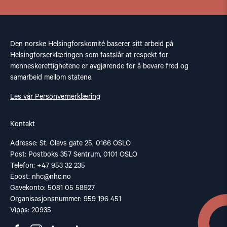
Den norske Helsingforskomité baserer sitt arbeid på
Helsingforserklæringen som fastslår at respekt for
menneskerettighetene er avgjørende for å bevare fred og
samarbeid mellom statene.
Les vår Personvernerklæring
Kontakt
Adresse: St. Olavs gate 25, 0166 OSLO
Post: Postboks 357 Sentrum, 0101 OSLO
Telefon: +47 953 32 235
Epost:
nhc@nhc.no
Gavekonto: 5081 05 58927
Organisasjonsnummer: 959 196 451
Vipps: 20935