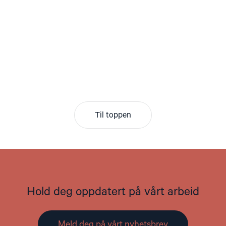
Til toppen
Hold deg oppdatert på vårt arbeid
Meld deg på vårt nyhetsbrev