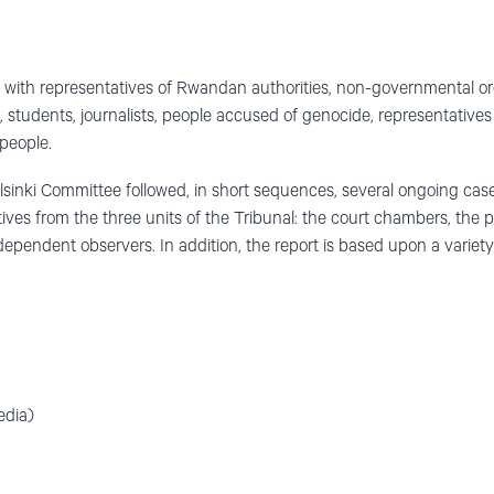
s with representatives of Rwandan authorities, non-governmental o
, students, journalists, people accused of genocide, representatives 
 people.
sinki Committee followed, in short sequences, several ongoing cas
ives from the three units of the Tribunal: the court chambers, the 
ndependent observers. In addition, the report is based upon a variety
edia)