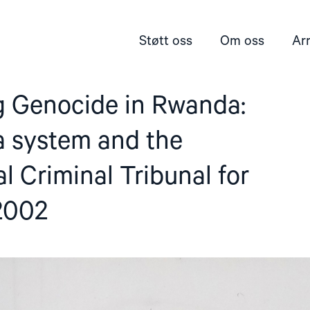
Støtt oss
Om oss
Ar
g Genocide in Rwanda:
 system and the
al Criminal Tribunal for
2002