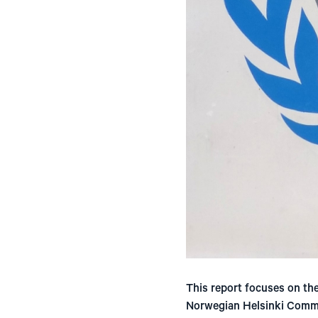
This report focuses on the
Norwegian Helsinki Commit