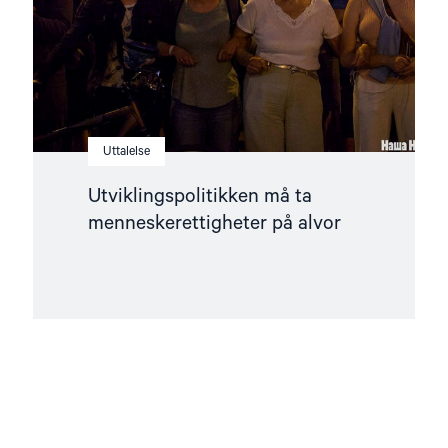
Uttalelse
Utviklingspolitikken må ta
menneskerettigheter på alvor