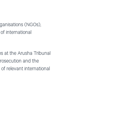
rganisations (NGOs),
of international
es at the Arusha Tribunal
prosecution and the
 of relevant international