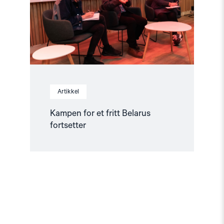
fortsetter"
Artikkel
Kampen for et fritt Belarus
fortsetter