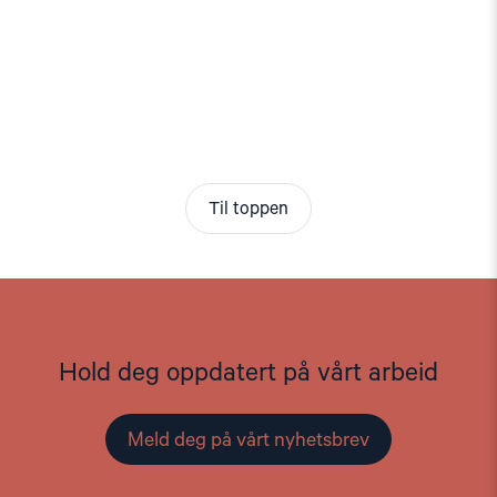
Til toppen
Hold deg oppdatert på vårt arbeid
Meld deg på vårt nyhetsbrev