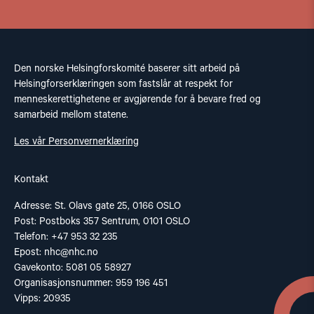
Den norske Helsingforskomité baserer sitt arbeid på
Helsingforserklæringen som fastslår at respekt for
menneskerettighetene er avgjørende for å bevare fred og
samarbeid mellom statene.
Les vår Personvernerklæring
Kontakt
Adresse: St. Olavs gate 25, 0166 OSLO
Post: Postboks 357 Sentrum, 0101 OSLO
Telefon: +47 953 32 235
Epost:
nhc@nhc.no
Gavekonto: 5081 05 58927
Organisasjonsnummer: 959 196 451
Vipps: 20935