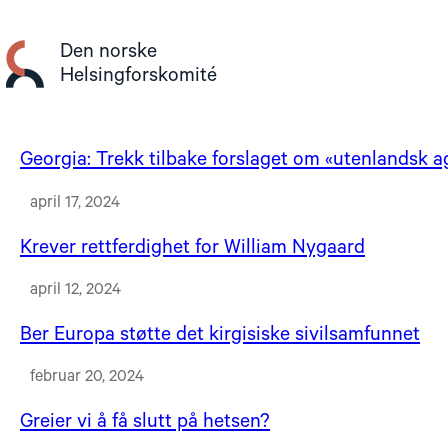
Gå
til
Den norske
innhold
Helsingforskomité
Georgia: Trekk tilbake forslaget om «utenlandsk a
april 17, 2024
Krever rettferdighet for William Nygaard
april 12, 2024
Ber Europa støtte det kirgisiske sivilsamfunnet
februar 20, 2024
Greier vi å få slutt på hetsen?