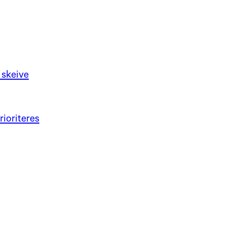
 skeive
rioriteres