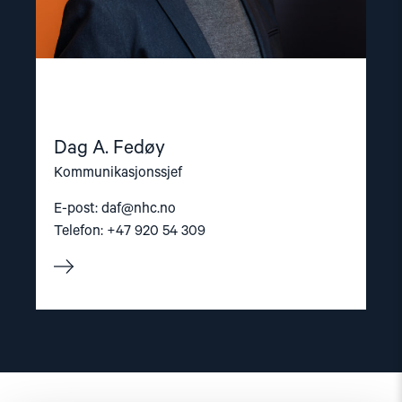
Dag A. Fedøy
Kommunikasjonssjef
E-post:
daf@nhc.no
Telefon: +47 920 54 309