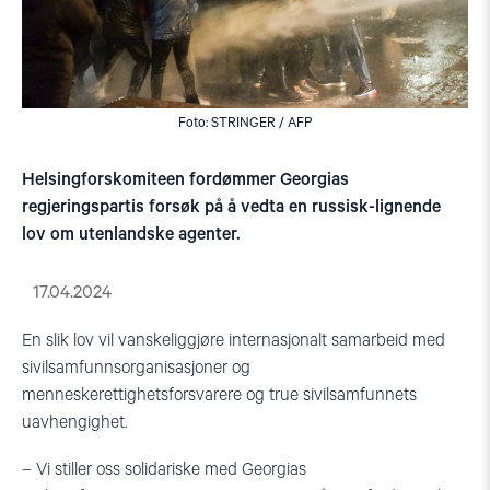
Foto: STRINGER / AFP
Helsingforskomiteen fordømmer Georgias
regjeringspartis forsøk på å vedta en russisk-lignende
lov om utenlandske agenter.
17.04.2024
En slik lov vil vanskeliggjøre internasjonalt samarbeid med
sivilsamfunnsorganisasjoner og
menneskerettighetsforsvarere og true sivilsamfunnets
uavhengighet.
– Vi stiller oss solidariske med Georgias