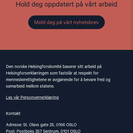
Hold deg oppdatert på vårt arbeid
Meld deg på vårt nyhetsbrev
Den norske Helsingforskomité baserer sitt arbeid på
Helsingforserklæringen som fastslår at respekt for
menneskerettighetene er avgjørende for å bevare fred og
samarbeid mellom statene.
Les vår Personvernerklæring
Kontakt
Adresse: St. Olavs gate 25, 0166 OSLO
Post: Postboks 357 Sentrum, 0101 OSLO