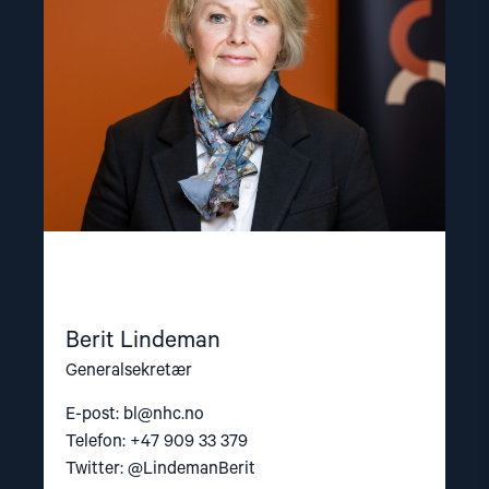
Berit Lindeman
Generalsekretær
E-post:
bl@nhc.no
Telefon: +47 909 33 379
Twitter: @LindemanBerit