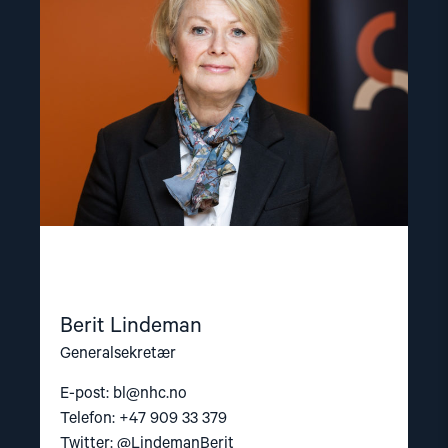
Lindeman"
Berit Lindeman
Generalsekretær
E-post:
bl@nhc.no
Telefon: +47 909 33 379
Twitter: @LindemanBerit