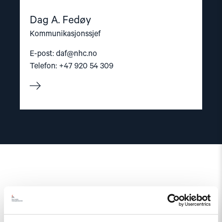
Dag A. Fedøy
Kommunikasjonssjef
E-post:
daf@nhc.no
Telefon: +47 920 54 309
Relatert