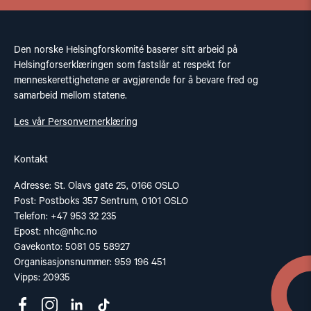
Den norske Helsingforskomité baserer sitt arbeid på
Helsingforserklæringen som fastslår at respekt for
menneskerettighetene er avgjørende for å bevare fred og
samarbeid mellom statene.
Les vår Personvernerklæring
Kontakt
Adresse: St. Olavs gate 25, 0166 OSLO
Post: Postboks 357 Sentrum, 0101 OSLO
Telefon: +47 953 32 235
Epost:
nhc@nhc.no
Gavekonto: 5081 05 58927
Organisasjonsnummer: 959 196 451
Vipps: 20935