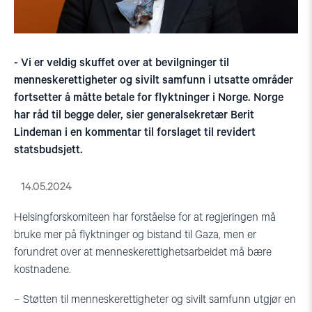
- Vi er veldig skuffet over at bevilgninger til
menneskerettigheter og sivilt samfunn i utsatte områder
fortsetter å måtte betale for flyktninger i Norge. Norge
har råd til begge deler, sier generalsekretær Berit
Lindeman i en kommentar til forslaget til revidert
statsbudsjett.
14.05.2024
Helsingforskomiteen har forståelse for at regjeringen må
bruke mer på flyktninger og bistand til Gaza, men er
forundret over at menneskerettighetsarbeidet må bære
kostnadene.
– Støtten til menneskerettigheter og sivilt samfunn utgjør en