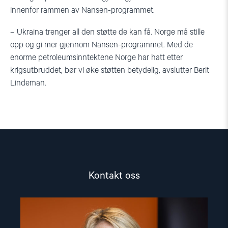
innenfor rammen av Nansen-programmet.
– Ukraina trenger all den støtte de kan få. Norge må stille
opp og gi mer gjennom Nansen-programmet. Med de
enorme petroleumsinntektene Norge har hatt etter
krigsutbruddet, bør vi øke støtten betydelig, avslutter Berit
Lindeman.
Kontakt oss
Read
article
"Berit