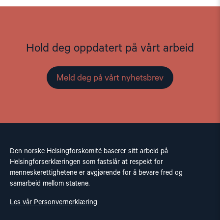
Hold deg oppdatert på vårt arbeid
Meld deg på vårt nyhetsbrev
Den norske Helsingforskomité baserer sitt arbeid på
Helsingforserklæringen som fastslår at respekt for
menneskerettighetene er avgjørende for å bevare fred og
samarbeid mellom statene.
Les vår Personvernerklæring