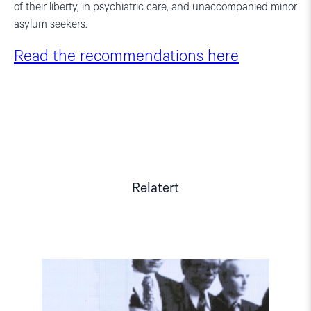
of their liberty, in psychiatric care, and unaccompanied minor
asylum seekers.
Read the recommendations here
Relatert
Read
article
"Møt
Helsingforskomiteen