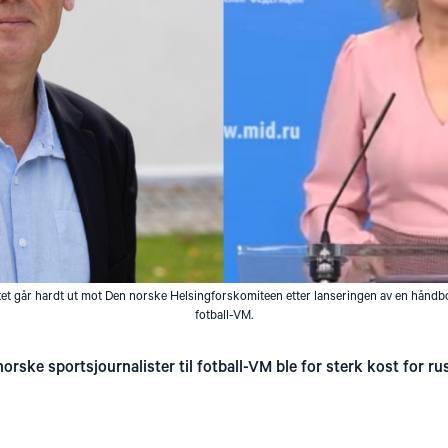
et går hardt ut mot Den norske Helsingforskomiteen etter lanseringen av en håndbo
fotball-VM.
orske sportsjournalister til fotball-VM ble for sterk kost for ru