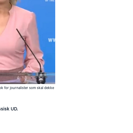
k for journalister som skal dekke
ssisk UD.