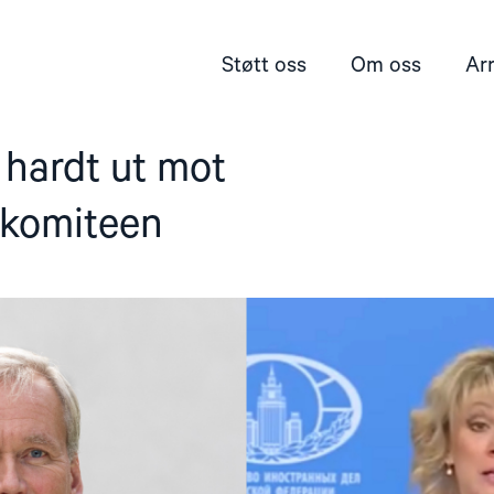
Støtt oss
Om oss
Ar
 hardt ut mot
skomiteen