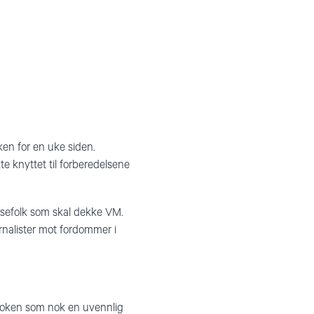
en for en uke siden.
te knyttet til forberedelsene
ssefolk som skal dekke VM.
nalister mot fordommer i
ndboken som nok en uvennlig