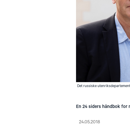
Det russiske utenriksdepartement
En 24 siders håndbok for n
24.05.2018