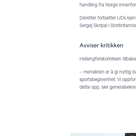
handling fra Norge innenfo
Deretter fortsetter UDs kje
Sergej Skripal i Storbritan
Avviser kritikken
Helsingforskomiteen tilbakev
– Hensikten er å gi nyttig b
sportsbegivenhet. Vi oppfor
dette opp, sier generalsekr