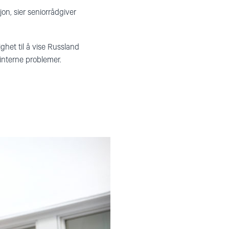
jon, sier seniorrådgiver
ghet til å vise Russland
interne problemer.