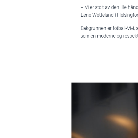
– Vi er stolt av den lille h
Lene Wetteland i Helsingfo
Bakgrunnen er fotball-VM, s
som en moderne og respekter