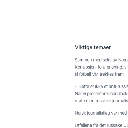
Viktige temaer
Sammen med seks av Norges 
Korrupsjon, forurensning, vi
til fotball VM trekkes fram.
– Dette er ikke et anti-rus
Når vi presenterer håndbok
møte med russiske journalist
Norsk journalistlag var med
Utfallene fra det russiske 