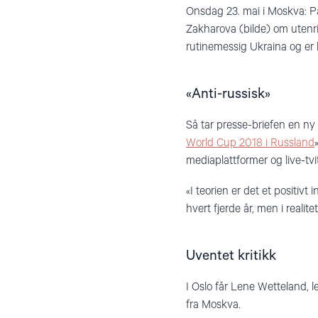
Onsdag 23. mai i Moskva: P
Zakharova (bilde) om utenri
rutinemessig Ukraina og er 
«Anti-russisk»
Så tar presse-briefen en ny
World Cup 2018 i Russland
mediaplattformer og live-tvi
«I teorien er det et positivt 
hvert fjerde år, men i realit
Uventet kritikk
I Oslo får Lene Wetteland, 
fra Moskva.