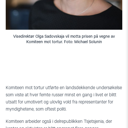
Visedirektør Olga Sadovskaja vil motta prisen på vegne av
Komiteen mot tortur. Foto: Michael Solunin
Komiteen mot tortur utførte en landsdekkende undersøkelse
som viste at hver femte russer minst en gang i livet er blitt
utsatt for umotivert og ulovlig vold fra representanter for
myndighetene, som oftest politi.
Komiteen arbeider også i delrepublikken Tsjetsjenia, der