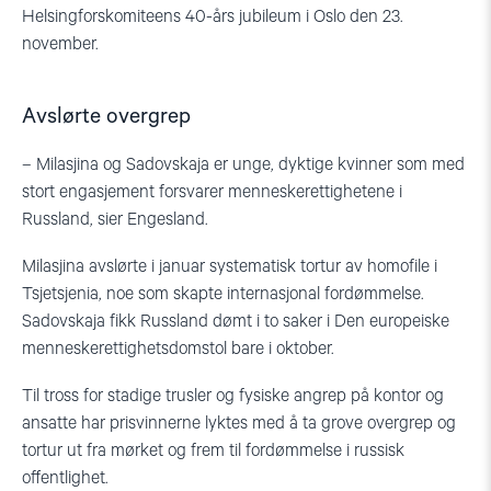
Helsingforskomiteens 40-års jubileum i Oslo den 23.
november.
Avslørte overgrep
– Milasjina og Sadovskaja er unge, dyktige kvinner som med
stort engasjement forsvarer menneskerettighetene i
Russland, sier Engesland.
Milasjina avslørte i januar systematisk tortur av homofile i
Tsjetsjenia, noe som skapte internasjonal fordømmelse.
Sadovskaja fikk Russland dømt i to saker i Den europeiske
menneskerettighetsdomstol bare i oktober.
Til tross for stadige trusler og fysiske angrep på kontor og
ansatte har prisvinnerne lyktes med å ta grove overgrep og
tortur ut fra mørket og frem til fordømmelse i russisk
offentlighet.