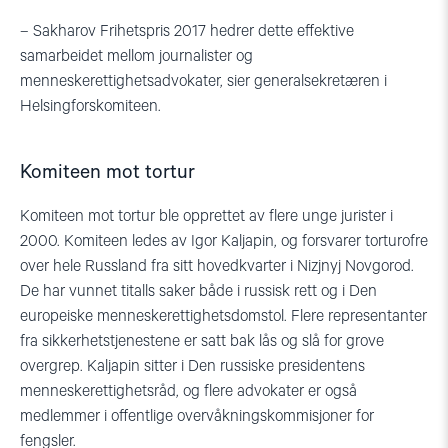
– Sakharov Frihetspris 2017 hedrer dette effektive
samarbeidet mellom journalister og
menneskerettighetsadvokater, sier generalsekretæren i
Helsingforskomiteen.
Komiteen mot tortur
Komiteen mot tortur ble opprettet av flere unge jurister i
2000. Komiteen ledes av Igor Kaljapin, og forsvarer torturofre
over hele Russland fra sitt hovedkvarter i Nizjnyj Novgorod.
De har vunnet titalls saker både i russisk rett og i Den
europeiske menneskerettighetsdomstol. Flere representanter
fra sikkerhetstjenestene er satt bak lås og slå for grove
overgrep. Kaljapin sitter i Den russiske presidentens
menneskerettighetsråd, og flere advokater er også
medlemmer i offentlige overvåkningskommisjoner for
fengsler.