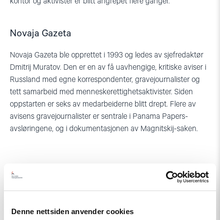
kontor og aktivister er blitt angrepet flere ganger.
Novaja Gazeta
Novaja Gazeta ble opprettet i 1993 og ledes av sjefredaktør
Dmitrij Muratov. Den er en av få uavhengige, kritiske aviser i
Russland med egne korrespondenter, gravejournalister og
tett samarbeid med menneskerettighetsaktivister. Siden
oppstarten er seks av medarbeiderne blitt drept. Flere av
avisens gravejournalister er sentrale i Panama Papers-
avsløringene, og i dokumentasjonen av Magnitskij-saken.
Denne nettsiden anvender cookies