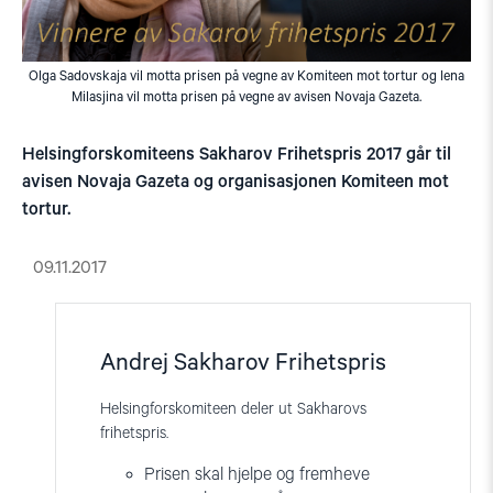
Olga Sadovskaja vil motta prisen på vegne av Komiteen mot tortur og lena
Milasjina vil motta prisen på vegne av avisen Novaja Gazeta.
Helsingforskomiteens Sakharov Frihetspris 2017 går til
avisen Novaja Gazeta og organisasjonen Komiteen mot
tortur.
09.11.2017
Andrej Sakharov Frihetspris
Helsingforskomiteen deler ut Sakharovs
frihetspris.
Prisen skal hjelpe og fremheve