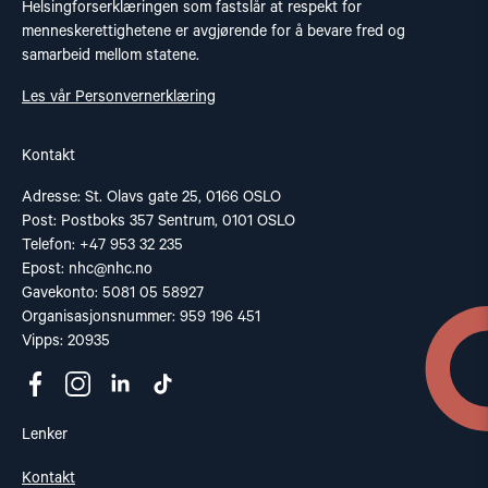
Helsingforserklæringen som fastslår at respekt for
menneskerettighetene er avgjørende for å bevare fred og
samarbeid mellom statene.
Les vår Personvernerklæring
Kontakt
Adresse: St. Olavs gate 25, 0166 OSLO
Post: Postboks 357 Sentrum, 0101 OSLO
Telefon: +47 953 32 235
Epost:
nhc@nhc.no
Gavekonto: 5081 05 58927
Organisasjonsnummer: 959 196 451
Vipps: 20935
Lenker
Kontakt