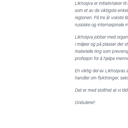
Likhosjva er initiativtaker 
som et av de viktigste enke
regionen. På tre år vokste 
russiske og internasjonale m
Likhosjva jobber med organ
i miljøer og på plasser der 
materielle ting som prevens
profesjon for å hjelpe menne
En viktig del av Likhosjvas 
handler om flyktninger, seks
Det er med stolthet at vi ti
Gratulerer!