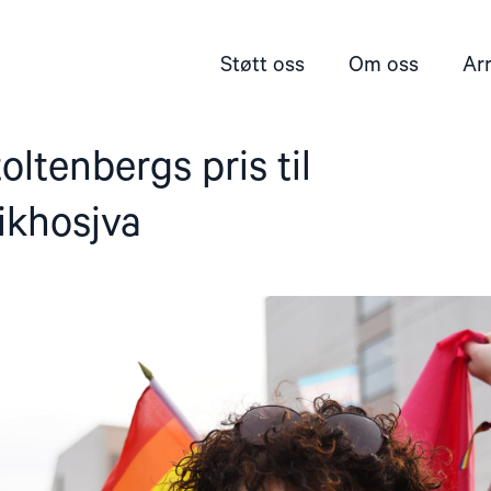
Støtt oss
Om oss
Ar
oltenbergs pris til
ikhosjva