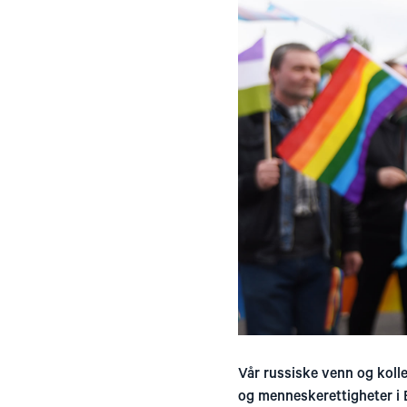
Vår russiske venn og kolleg
og menneskerettigheter i 