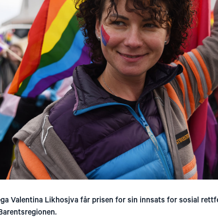
a Valentina Likhosjva får prisen for sin innsats for sosial rettfer
Barentsregionen.