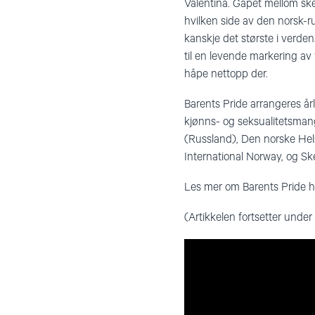
Valentina. Gapet mellom skei
hvilken side av den norsk-r
kanskje det største i verden
til en levende markering av f
håpe nettopp der.
Barents Pride arrangeres år
kjønns- og seksualitetsmang
(Russland), Den norske Hel
International Norway, og Sk
Les mer om Barents Pride h
(Artikkelen fortsetter under