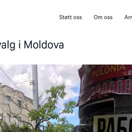
Støtt oss
Om oss
Ar
valg i Moldova