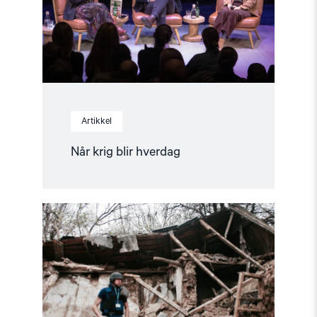
Artikkel
Når krig blir hverdag
Read
article
"Dokumentasjonsarbeidet"