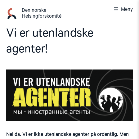
Gå
Meny
til
Den norske
Helsingforskomité
innhold
Vi er utenlandske
agenter!
Nei da. Vi er ikke utenlandske agenter på ordentlig. Men