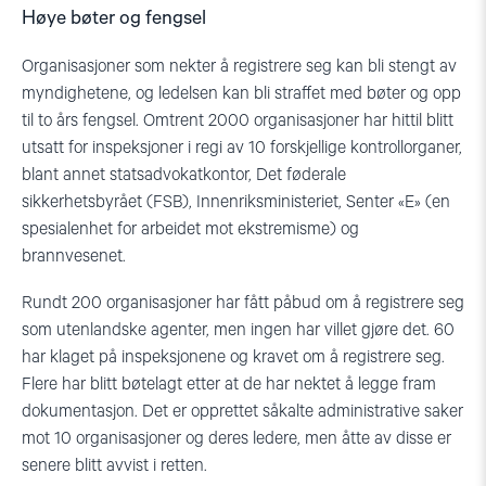
Høye bøter og fengsel
Organisasjoner som nekter å registrere seg kan bli stengt av
myndighetene, og ledelsen kan bli straffet med bøter og opp
til to års fengsel. Omtrent 2000 organisasjoner har hittil blitt
utsatt for inspeksjoner i regi av 10 forskjellige kontrollorganer,
blant annet statsadvokatkontor, Det føderale
sikkerhetsbyrået (FSB), Innenriksministeriet, Senter «E» (en
spesialenhet for arbeidet mot ekstremisme) og
brannvesenet.
Rundt 200 organisasjoner har fått påbud om å registrere seg
som utenlandske agenter, men ingen har villet gjøre det. 60
har klaget på inspeksjonene og kravet om å registrere seg.
Flere har blitt bøtelagt etter at de har nektet å legge fram
dokumentasjon. Det er opprettet såkalte administrative saker
mot 10 organisasjoner og deres ledere, men åtte av disse er
senere blitt avvist i retten.