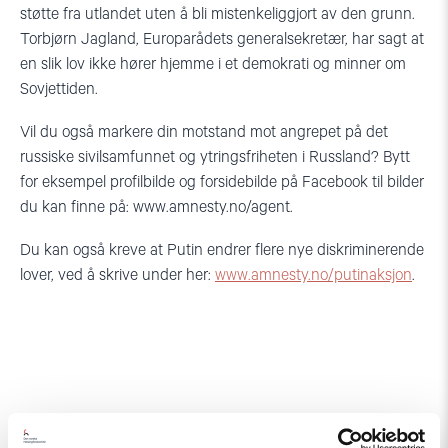
støtte fra utlandet uten å bli mistenkeliggjort av den grunn.
Torbjørn Jagland, Europarådets generalsekretær, har sagt at
en slik lov ikke hører hjemme i et demokrati og minner om
Sovjettiden.
Vil du også markere din motstand mot angrepet på det
russiske sivilsamfunnet og ytringsfriheten i Russland? Bytt
for eksempel profilbilde og forsidebilde på Facebook til bilder
du kan finne på: www.amnesty.no/agent.
Du kan også kreve at Putin endrer flere nye diskriminerende
lover, ved å skrive under her:
www.amnesty.no/putinaksjon
.