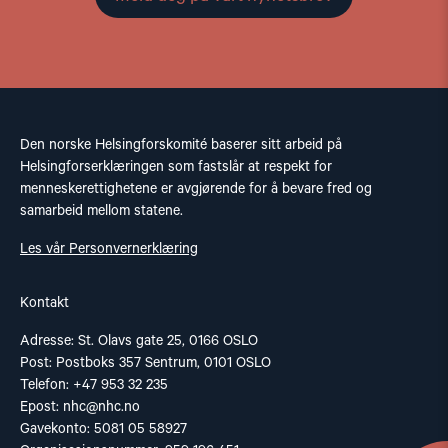
Den norske Helsingforskomité baserer sitt arbeid på
Helsingforserklæringen som fastslår at respekt for
menneskerettighetene er avgjørende for å bevare fred og
samarbeid mellom statene.
Les vår Personvernerklæring
Kontakt
Adresse: St. Olavs gate 25, 0166 OSLO
Post: Postboks 357 Sentrum, 0101 OSLO
Telefon: +47 953 32 235
Epost:
nhc@nhc.no
Gavekonto: 5081 05 58927