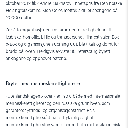
oktober 2012 fikk Andrei Sakharov Frihetspris fra Den norske
Helsingforskomité. Men Golos mottok aldri prispengene på
10 000 dollar.
Også to organisasjoner som arbeider for rettighetene til
lesbiske, homofile, bifile og transpersoner, filmfestivalen Bok-
o-Bok og organisasjonen Coming Out, ble tiltalt og dømt for
brudd på loven. Heldigvis avviste St. Petersburg byrett
anklagene og opphevet bøtene.
Bryter med menneskerettighetene
«Utenlandsk agent-loven» er i strid både med internasjonale
menneskerettigheter og den russiske grunnloven, som
garanterer ytrings- og organisasjonsfrihet. FNs
menneskerettighetsråd har uttrykkelig sagt at
menneskerettighetsforsvarere har rett til å motta økonomisk