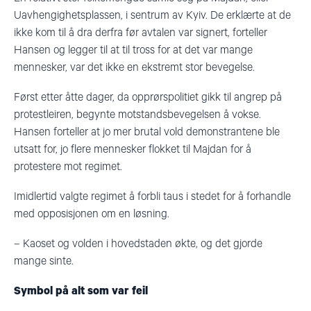
Uavhengighetsplassen, i sentrum av Kyiv. De erklærte at de
ikke kom til å dra derfra før avtalen var signert, forteller
Hansen og legger til at til tross for at det var mange
mennesker, var det ikke en ekstremt stor bevegelse.
Først etter åtte dager, da opprørspolitiet gikk til angrep på
protestleiren, begynte motstandsbevegelsen å vokse.
Hansen forteller at jo mer brutal vold demonstrantene ble
utsatt for, jo flere mennesker flokket til Majdan for å
protestere mot regimet.
Imidlertid valgte regimet å forbli taus i stedet for å forhandle
med opposisjonen om en løsning.
– Kaoset og volden i hovedstaden økte, og det gjorde
mange sinte.
Symbol på alt som var feil