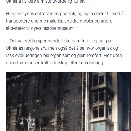
Ukraina risikere å miste uvurderlig kunst.
Hansen synes dette var en god sak, og hjalp derfor til med å
transportere enorme malerier, antikke møbler og andre
aktiviteter til Kyivs historiemuseum.
–
Det var veldig spennende. Ikke bare fordi jeg bar på
Ukrainas nasjonalarv, men også det å se hvor organisk og
rask evakueringen ble organisert og gjennomfør
t
. Helt uten
noen form for sentralt lederskap eller koordinering.