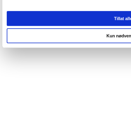
Tillat al
Kun nødven