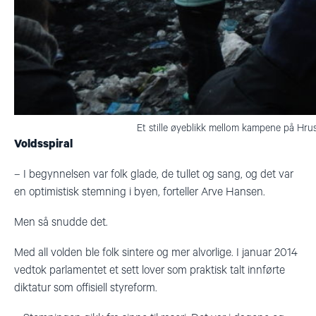
Et stille øyeblikk mellom kampene på Hrus
Voldsspiral
–
I begynnelsen var folk glade, de tullet og sang, og det var
en optimistisk stemning i byen, forteller Arve Hansen.
Men så snudde det.
Med all volden ble folk sintere og mer alvorlige. I januar 2014
vedtok parlamentet et sett lover som praktisk talt innførte
diktatur som offisiell styreform.