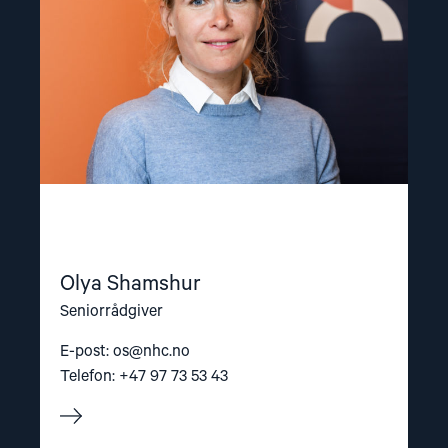
Olya Shamshur
Seniorrådgiver
E-post:
os@nhc.no
Telefon: +47 97 73 53 43