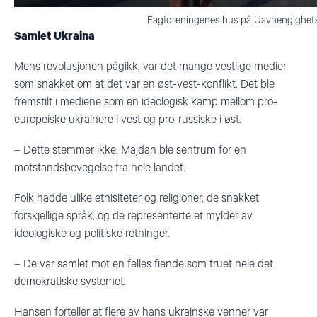
Fagforeningenes hus på Uavhengighetsp
Samlet Ukraina
Mens revolusjonen pågikk, var det mange vestlige medier
som snakket om at det var en øst-vest-konflikt. Det ble
fremstilt i mediene som en ideologisk kamp mellom pro-
europeiske ukrainere i vest og pro-russiske i øst.
–
Dette stemmer ikke. Majdan ble sentrum for en
motstandsbevegelse fra hele landet.
Folk hadde ulike etnisiteter og religioner, de snakket
forskjellige språk, og de representerte et mylder av
ideologiske og politiske retninger.
–
De var samlet mot en felles fiende som truet hele det
demokratiske systemet.
Hansen forteller at flere av hans ukrainske venner var