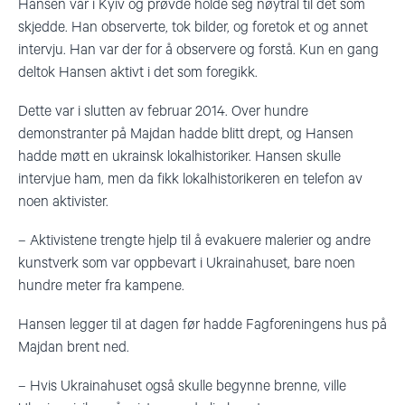
Hansen var i Kyiv og prøvde holde seg nøytral til det som
skjedde. Han observerte, tok bilder, og foretok et og annet
intervju. Han var der for å observere og forstå. Kun en gang
deltok Hansen aktivt i det som foregikk.
Dette var i slutten av februar 2014. Over hundre
demonstranter på Majdan hadde blitt drept, og Hansen
hadde møtt en ukrainsk lokalhistoriker. Hansen skulle
intervjue ham, men da fikk lokalhistorikeren en telefon av
noen aktivister.
–
Aktivistene trengte hjelp til å evakuere malerier og andre
kunstverk som var oppbevart i Ukrainahuset, bare noen
hundre meter fra kampene.
Hansen legger til at dagen før hadde Fagforeningens hus på
Majdan brent ned.
–
Hvis Ukrainahuset også skulle begynne brenne, ville