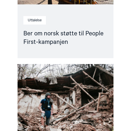
Uttalelse
Ber om norsk støtte til People
First-kampanjen
Read
article
"Dokumentasjonsarbeidet"