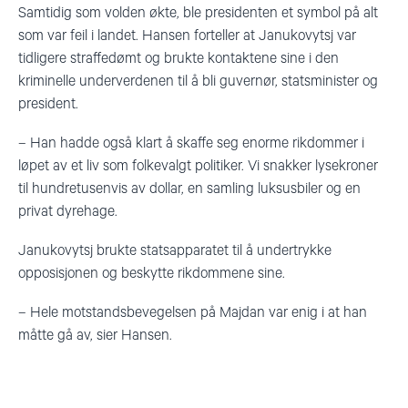
Samtidig som volden økte, ble presidenten et symbol på alt
som var feil i landet. Hansen forteller at Janukovytsj var
tidligere straffedømt og brukte kontaktene sine i den
kriminelle underverdenen til å bli guvernør, statsminister og
president.
–
Han hadde også klart å skaffe seg enorme rikdommer i
løpet av et liv som folkevalgt politiker. Vi snakker lysekroner
til hundretusenvis av dollar, en samling luksusbiler og en
privat dyrehage.
Janukovytsj brukte statsapparatet til å undertrykke
opposisjonen og beskytte rikdommene sine.
–
Hele motstandsbevegelsen på Majdan var enig i at han
måtte gå av
, sier Hansen
.