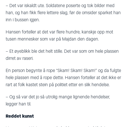
–
Det var iskaldt ute. Soldatene poserte og tok bilder med
han, og han fikk flere lettere slag, før de omsider sparket han
inn i bussen igjen.
Hansen forteller at det var flere hundre, kanskje opp mot
tusen mennesker som var på Majdan den dagen.
–
Et øyeblikk ble det helt stille. Det var som om hele plassen
dirret av raseri.
En person begynte å rope “Skam! Skam! Skam!” og da fulgte
hele plassen med å rope dette. Hansen forteller at det ikke er
rart at folk kastet stein på politiet etter en slik hendelse.
–
Og så var det jo så utrolig mange lignende hendelser,
legger han til.
Reddet kunst