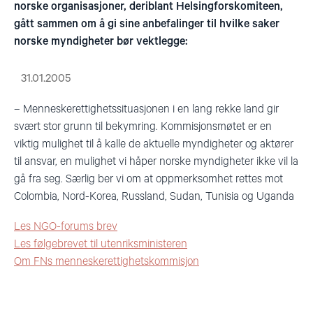
norske organisasjoner, deriblant Helsingforskomiteen,
gått sammen om å gi sine anbefalinger til hvilke saker
norske myndigheter bør vektlegge:
31.01.2005
– Menneskerettighetssituasjonen i en lang rekke land gir
svært stor grunn til bekymring. Kommisjonsmøtet er en
viktig mulighet til å kalle de aktuelle myndigheter og aktører
til ansvar, en mulighet vi håper norske myndigheter ikke vil la
gå fra seg. Særlig ber vi om at oppmerksomhet rettes mot
Colombia, Nord-Korea, Russland, Sudan, Tunisia og Uganda
Les NGO-forums brev
Les følgebrevet til utenriksministeren
Om FNs menneskerettighetskommisjon