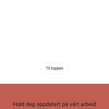
Til toppen
Hold deg oppdatert på vårt arbeid