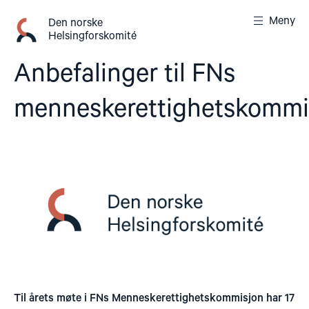
Gå
Meny
til
Den norske
Helsingforskomité
innhold
Anbefalinger til FNs
menneskerettighetskommi
Til årets møte i FNs Menneskerettighetskommisjon har 17