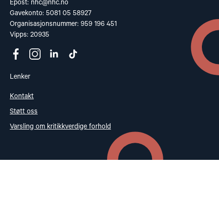
Epost:
nhc@nhc.no
Gavekonto: 5081 05 58927
Organisasjonsnummer: 959 196 451
Vipps: 20935
Lenker
Kontakt
Støtt oss
Varsling om kritikkverdige forhold