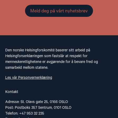
Meld deg på vårt nyhetsbrev
Den norske Helsingforskomité baserer sitt arbeid på
Helsingforserklæringen som fastslår at respekt for
menneskerettighetene er avgjørende for å bevare fred og
samarbeid mellom statene.
Les vår Personvernerklæring
Kontakt
Adresse: St. Olavs gate 25, 0166 OSLO
Post: Postboks 357 Sentrum, 0101 OSLO
Telefon: +47 953 32 235