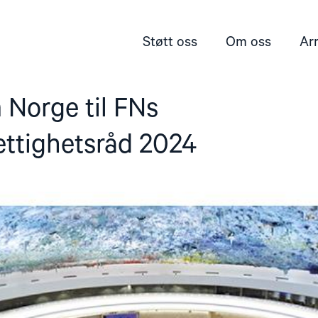
Støtt oss
Om oss
Ar
 Norge til FNs
ttighetsråd 2024