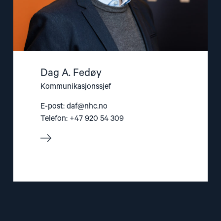
Dag A. Fedøy
Kommunikasjonssjef
E-post:
daf@nhc.no
Telefon: +47 920 54 309