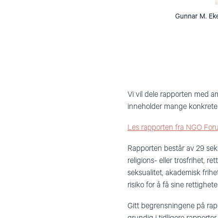
Gunnar M. Eke
Vi vil dele rapporten med a
inneholder mange konkrete 
Les rapporten fra NGO Fo
Rapporten består av 29 sek
religions- eller trosfrihet, r
seksualitet, akademisk frihe
risiko for å få sine rettighe
Gitt begrensningene på rap