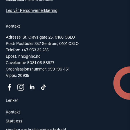
Les vår Personvernerklæring
Kontakt
Adresse: St. Olavs gate 25, 0166 OSLO
Post: Postboks 357 Sentrum, 0101 OSLO
Telefon: +47 953 32 235
Epost:
nhc@nhc.no
Gavekonto: 5081 05 58927
Organisasjonsnummer: 959 196 451
Vipps: 20935
Lenker
Kontakt
Støtt oss