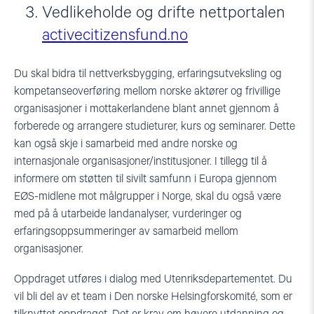
Vedlikeholde og drifte nettportalen
activecitizensfund.no
Du skal bidra til nettverksbygging, erfaringsutveksling og
kompetanseoverføring mellom norske aktører og frivillige
organisasjoner i mottakerlandene blant annet gjennom å
forberede og arrangere studieturer, kurs og seminarer. Dette
kan også skje i samarbeid med andre norske og
internasjonale organisasjoner/institusjoner. I tillegg til å
informere om støtten til sivilt samfunn i Europa gjennom
EØS-midlene mot målgrupper i Norge, skal du også være
med på å utarbeide landanalyser, vurderinger og
erfaringsoppsummeringer av samarbeid mellom
organisasjoner.
Oppdraget utføres i dialog med Utenriksdepartementet. Du
vil bli del av et team i Den norske Helsingforskomité, som er