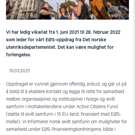
Vi har ledig vikariat fra 1. juni 2021 til 28. februar 2022
som leder for vårt EØS-oppdrag fra Det norske
utenriksdepartementet. Det kan være mulighet for
forlengelse.
15.03.2021
Oppdraget er vunnet gjennom offentlig anbud, og går ut på
å bistå til å etablere kontakt og legge til rette for samarbeid
mellom organisasjoner og institusjoner i Norge og sivilt
samfunn i mottakerlandene under Active Citizens Fund
(støtte til sivilt samfunn i 15 EU-land, finansiert med EØS-
midler). Vi informerer norsk sivilt samfunn om muligheter for
samarbeid under EØS-finansieringsordningene, både i