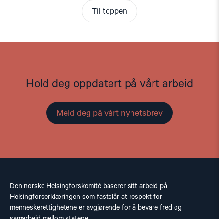
Til toppen
Hold deg oppdatert på vårt arbeid
Meld deg på vårt nyhetsbrev
Den norske Helsingforskomité baserer sitt arbeid på
Helsingforserklæringen som fastslår at respekt for
menneskerettighetene er avgjørende for å bevare fred og
samarbeid mellom statene.