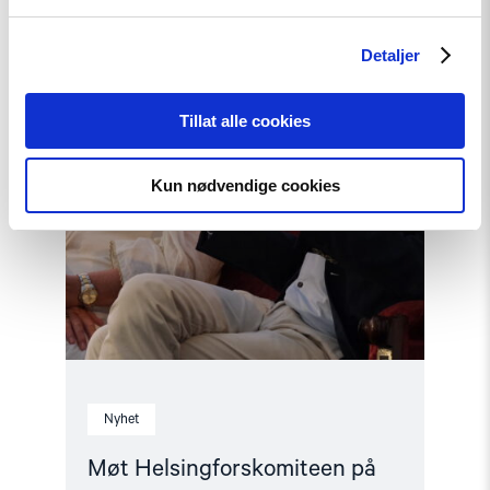
Arendalsuka
2026"
Detaljer
Tillat alle cookies
Kun nødvendige cookies
Nyhet
Møt Helsingforskomiteen på