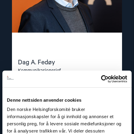
Dag A. Fedøy
Kommunikasjonssjef
E-post:
daf@nhc.no
Telefon: +47 920 54 309
Denne nettsiden anvender cookies
Den norske Helsingforskomité bruker
informasjonskapsler for å gi innhold og annonser et
personlig preg, for å levere sosiale mediefunksjoner og
for å analysere trafikken vår. Vi deler dessuten