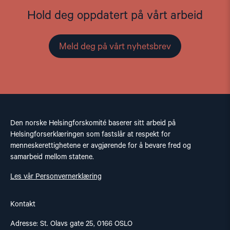
Hold deg oppdatert på vårt arbeid
Meld deg på vårt nyhetsbrev
Den norske Helsingforskomité baserer sitt arbeid på
Helsingforserklæringen som fastslår at respekt for
menneskerettighetene er avgjørende for å bevare fred og
samarbeid mellom statene.
Les vår Personvernerklæring
Kontakt
Adresse: St. Olavs gate 25, 0166 OSLO