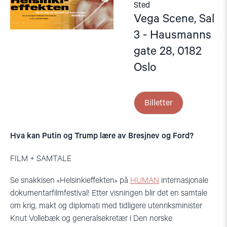
Sted
Vega Scene, Sal
3 - Hausmanns
gate 28, 0182
Oslo
Billetter
Hva kan Putin og Trump lære av Bresjnev og Ford?
FILM + SAMTALE
Se snakkisen «Helsinkieffekten» på
HUMAN
internasjonale
dokumentarfilmfestival! Etter visningen blir det en samtale
om krig, makt og diplomati med tidligere utenriksminister
Knut Vollebæk og generalsekretær i Den norske