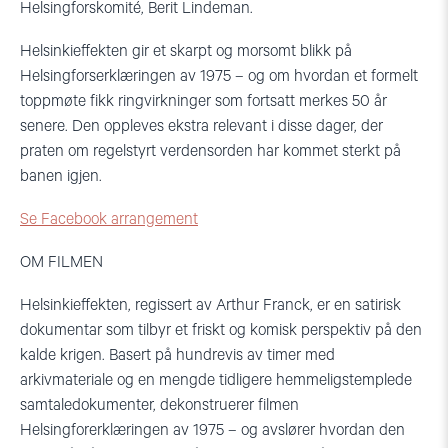
Helsingforskomité, Berit Lindeman.
Helsinkieffekten gir et skarpt og morsomt blikk på
Helsingforserklæringen av 1975 – og om hvordan et formelt
toppmøte fikk ringvirkninger som fortsatt merkes 50 år
senere. Den oppleves ekstra relevant i disse dager, der
praten om regelstyrt verdensorden har kommet sterkt på
banen igjen.
Se Facebook arrangement
OM FILMEN
Helsinkieffekten, regissert av Arthur Franck, er en satirisk
dokumentar som tilbyr et friskt og komisk perspektiv på den
kalde krigen. Basert på hundrevis av timer med
arkivmateriale og en mengde tidligere hemmeligstemplede
samtaledokumenter, dekonstruerer filmen
Helsingforerklæringen av 1975 – og avslører hvordan den