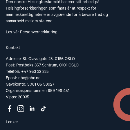
Den norske Helsingforskomité baserer sitt arbeid på
Helsingforserklæringen som fastslår at respekt for
menneskerettighetene er avgjørende for å bevare fred og
samarbeid mellom statene.
Les vår Personvernerklæring
Kontakt
Adresse: St. Olavs gate 25, 0166 OSLO
Post: Postboks 357 Sentrum, 0101 OSLO
Telefon: +47 953 32 235
Epost:
nhc@nhc.no
Gavekonto: 5081 05 58927
Organisasjonsnummer: 959 196 451
Vipps: 20935
Lenker