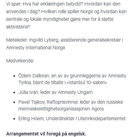
Vi spør: Hva har erklæringen betydd? Hvordan kan den
anvendes i dag? Hvilken rolle spiller Norge og hvordan kan
sentrale og lokale myndigheter gjøre mer for å støtte
aktivistene?
Møteleder: Ingvild Lyberg, assisterende generalsekretær i
Amnesty International Norge
Medvirkende:
Õzlem Dalkiran, en av av grunnleggerne av Amnesty
Tyrkia; blant de tiltalte i «Istanbul 10-saken»
Júlia Iván, leder av Amnesty Ungarn
Pavel Tsjikov, Raftoprisvinner, leder av den russiske
menneskerettighetsorganisasjonen Agora
Erling Hoem, Underdirektør i Utenriksdepartementet
Arrangementet vil foregå på engelsk.