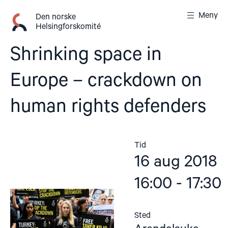
Gå
Meny
til
Den norske
Helsingforskomité
innhold
Shrinking space in
Europe – crackdown on
human rights defenders
Tid
16 aug 2018
16:00 - 17:30
Sted