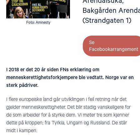
Arendalsuka,
Bakgården Arenda
(Strandgaten 1)
Foto: Amnesty
Se
Facebookarrangement
I 2018 er det 20 år siden FNs erklæring om
menneskerettighetsforkjempere ble vedtatt. Norge var en
sterk pådriver.
I flere europeiske land går utviklingen i feil retning når det
gjelder menneskerettigheter. Det blir stadig vanskeligere for
de som arbeider for å styrke dem. Vi møter tre som kjenner
dette på kroppen; fra Tyrkia, Ungarn og Russland. De står
midt i kampen.