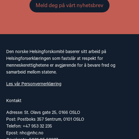
Meld deg på vårt nyhetsbrev
Den norske Helsingforskomité baserer sitt arbeid på
Helsingforserklæringen som fastslår at respekt for
menneskerettighetene er avgjørende for å bevare fred og
samarbeid mellom statene.
Les vår Personvernerklæring
Kontakt
Adresse: St. Olavs gate 25, 0166 OSLO
Post: Postboks 357 Sentrum, 0101 OSLO
Telefon: +47 953 32 235
Epost:
nhc@nhc.no