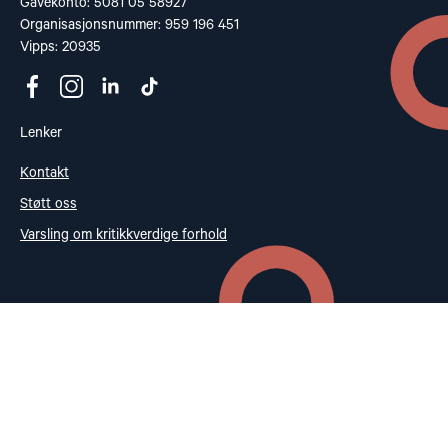
Gavekonto: 5081 05 58927
Organisasjonsnummer: 959 196 451
Vipps: 20935
Lenker
Kontakt
Støtt oss
Varsling om kritikkverdige forhold