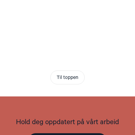
Til toppen
Hold deg oppdatert på vårt arbeid