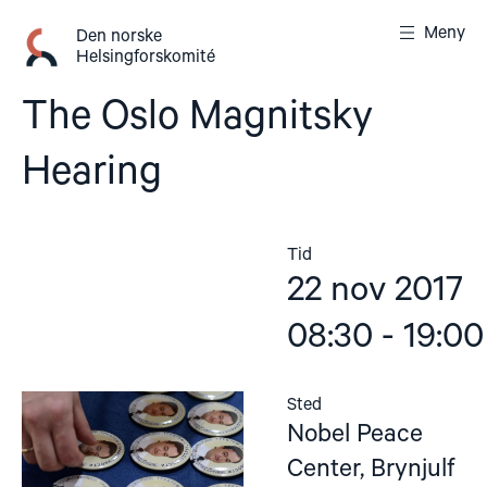
Gå
Meny
til
Den norske
Helsingforskomité
innhold
The Oslo Magnitsky
Hearing
Tid
22 nov 2017
08:30 - 19:00
Sted
Nobel Peace
Center, Brynjulf