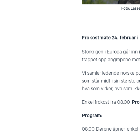
Foto: Las
Frokostmøte 24. februar 
Storkrigen i Europa går inn 
trappet opp angrepene mot s
Vi samler ledende norske pol
som står midt i sin største
hva som virker, hva som ikke
Enkel frokost fra 08.00.
Pro
Program:
08.00 Dørene åpner, enkel 