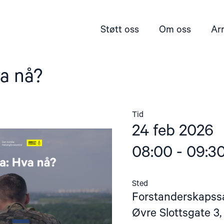
Støtt oss
Om oss
Ar
va nå?
Tid
24 feb 2026
08:00 - 09:3
Sted
Forstanderskapssa
Øvre Slottsgate 3,