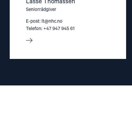
Lasse Thomassen
Seniorrådgiver
E-post:
lt@nhc.no
Telefon: +47 947 945 61