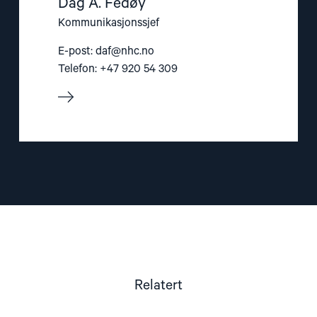
Dag A. Fedøy
Kommunikasjonssjef
E-post:
daf@nhc.no
Telefon: +47 920 54 309
Relatert