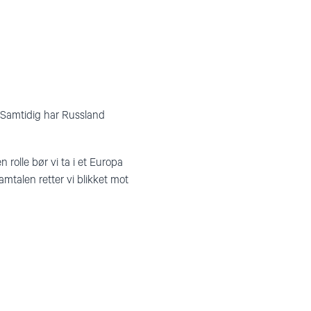
e. Samtidig har Russland
 rolle bør vi ta i et Europa
mtalen retter vi blikket mot