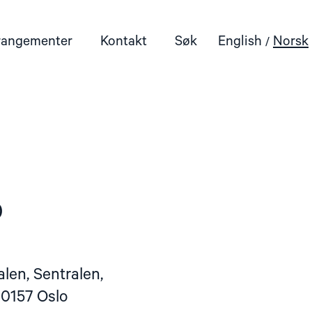
rangementer
Kontakt
Søk
English
Norsk
0
len, Sentralen,
 0157 Oslo