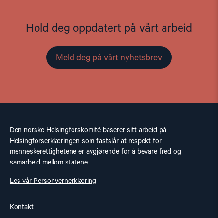
Hold deg oppdatert på vårt arbeid
Meld deg på vårt nyhetsbrev
Den norske Helsingforskomité baserer sitt arbeid på
Helsingforserklæringen som fastslår at respekt for
menneskerettighetene er avgjørende for å bevare fred og
samarbeid mellom statene.
Les vår Personvernerklæring
Kontakt