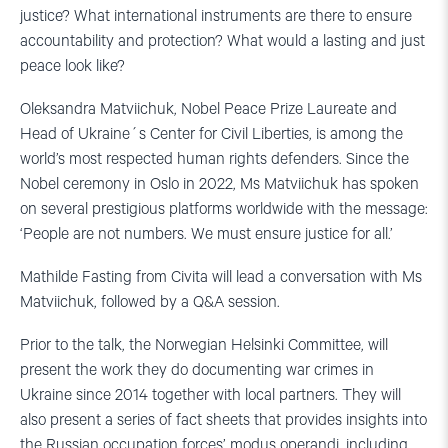
justice? What international instruments are there to ensure
accountability and protection? What would a lasting and just
peace look like?
Oleksandra Matviichuk, Nobel Peace Prize Laureate and
Head of Ukraine´s Center for Civil Liberties, is among the
world’s most respected human rights defenders. Since the
Nobel ceremony in Oslo in 2022, Ms Matviichuk has spoken
on several prestigious platforms worldwide with the message:
‘People are not numbers. We must ensure justice for all.’
Mathilde Fasting from Civita will lead a conversation with Ms
Matviichuk, followed by a Q&A session.
Prior to the talk, the Norwegian Helsinki Committee, will
present the work they do documenting war crimes in
Ukraine since 2014 together with local partners. They will
also present a series of fact sheets that provides insights into
the Russian occupation forces’ modus operandi, including