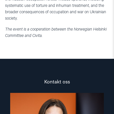
systematic use of torture and inhuman treatment, and the
broader consequences of occupation and war on Ukrainian
society.
The event is a cooperation between the Norwegian Helsinki
Committee and Civita.
Kontakt oss
Read
article
"Lene
Wetteland"