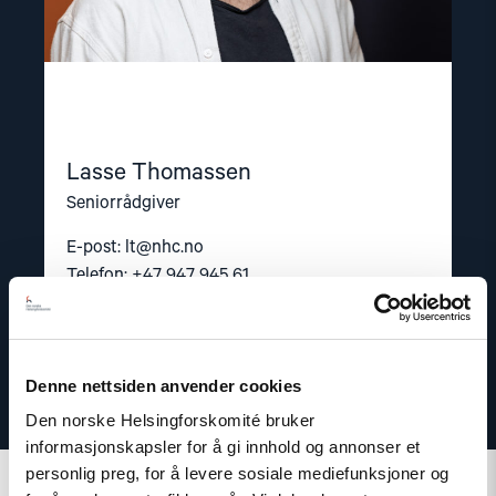
Lasse Thomassen
Seniorrådgiver
E-post:
lt@nhc.no
Telefon: +47 947 945 61
Denne nettsiden anvender cookies
Den norske Helsingforskomité bruker
informasjonskapsler for å gi innhold og annonser et
personlig preg, for å levere sosiale mediefunksjoner og