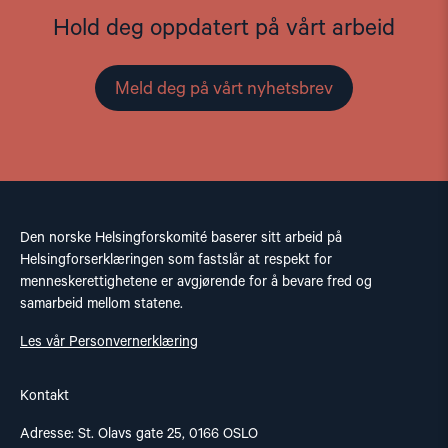
Hold deg oppdatert på vårt arbeid
Meld deg på vårt nyhetsbrev
Den norske Helsingforskomité baserer sitt arbeid på
Helsingforserklæringen som fastslår at respekt for
menneskerettighetene er avgjørende for å bevare fred og
samarbeid mellom statene.
Les vår Personvernerklæring
Kontakt
Adresse: St. Olavs gate 25, 0166 OSLO