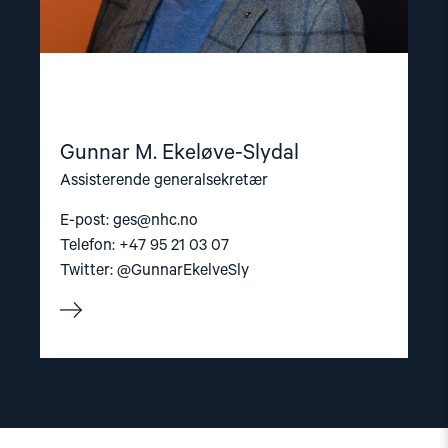
Gunnar M. Ekeløve-Slydal
Assisterende generalsekretær
E-post:
ges@nhc.no
Telefon: +47 95 21 03 07
Twitter: @GunnarEkelveSly