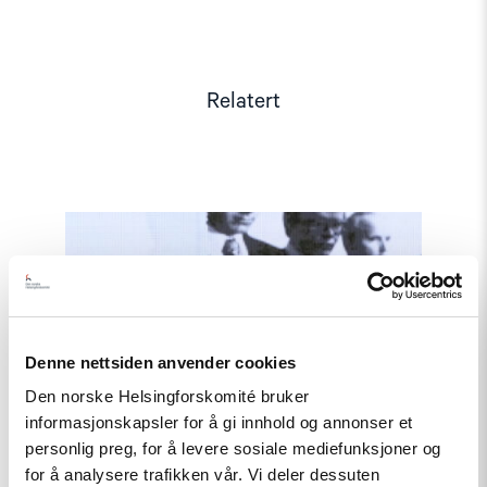
Relatert
Read
article
"Møt
Helsingforskomiteen
på
Arendalsuka
2026"
Denne nettsiden anvender cookies
Den norske Helsingforskomité bruker
informasjonskapsler for å gi innhold og annonser et
personlig preg, for å levere sosiale mediefunksjoner og
for å analysere trafikken vår. Vi deler dessuten