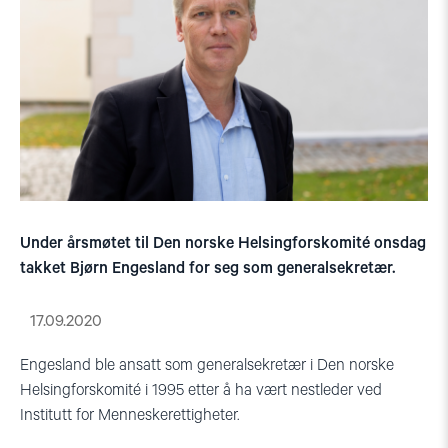
Under årsmøtet til Den norske Helsingforskomité onsdag
takket Bjørn Engesland for seg som generalsekretær.
17.09.2020
Engesland ble ansatt som generalsekretær i Den norske
Helsingforskomité i 1995
etter å ha vært
nestleder ved
Institutt for Menneskerettigheter.