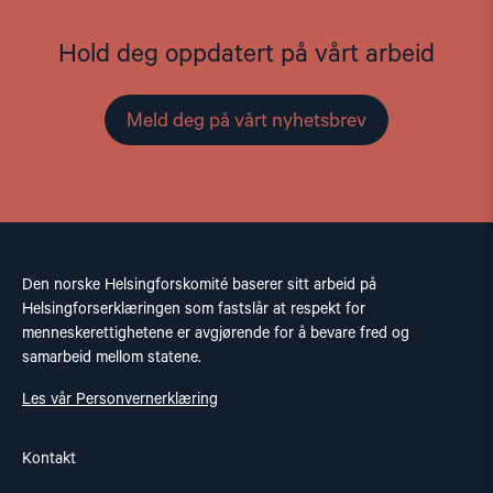
Hold deg oppdatert på vårt arbeid
Meld deg på vårt nyhetsbrev
Den norske Helsingforskomité baserer sitt arbeid på
Helsingforserklæringen som fastslår at respekt for
menneskerettighetene er avgjørende for å bevare fred og
samarbeid mellom statene.
Les vår Personvernerklæring
Kontakt