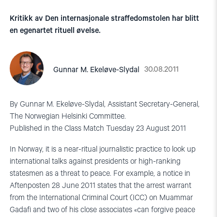
Kritikk av Den internasjonale straffedomstolen har blitt
en egenartet rituell øvelse.
30.08.2011
Gunnar M. Ekeløve-Slydal
By Gunnar M. Ekeløve-Slydal, Assistant Secretary-General,
The Norwegian Helsinki Committee.
Published in the Class Match Tuesday 23 August 2011
In Norway, it is a near-ritual journalistic practice to look up
international talks against presidents or high-ranking
statesmen as a threat to peace.
For example, a notice in
Aftenposten 28 June 2011 states that the arrest warrant
from the International Criminal Court (ICC) on Muammar
Gadafi and two of his close associates «can forgive peace