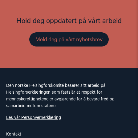
Hold deg oppdatert på vårt arbeid
Meld deg på vårt nyhetsbrev
Den norske Helsingforskomité baserer sitt arbeid på
Helsingforserklæringen som fastslår at respekt for
menneskerettighetene er avgjørende for å bevare fred og
samarbeid mellom statene.
Les vår Personvernerklæring
Kontakt