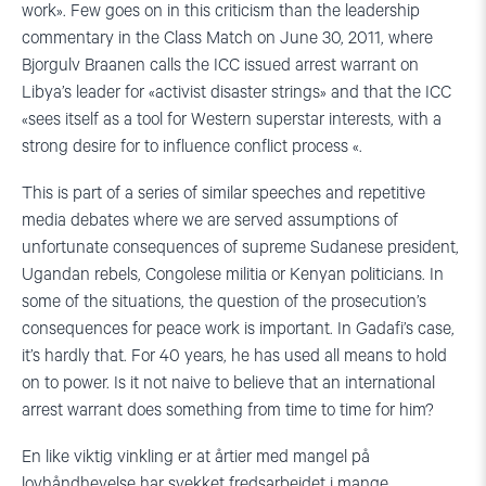
work».
Few goes on in this criticism than the leadership
commentary in the Class Match on June 30, 2011, where
Bjorgulv Braanen calls the ICC issued arrest warrant on
Libya’s leader for «activist disaster strings» and that the ICC
«sees itself as a tool for Western superstar interests, with a
strong desire for to influence conflict process «.
This is part of a series of similar speeches and repetitive
media debates where we are served assumptions of
unfortunate consequences of supreme Sudanese president,
Ugandan rebels, Congolese militia or Kenyan politicians.
In
some of the situations, the question of the prosecution’s
consequences for peace work is important.
In Gadafi’s case,
it’s hardly that.
For 40 years, he has used all means to hold
on to power.
Is it not naive to believe that an international
arrest warrant does something from time to time for him?
En like viktig vinkling er at årtier med mangel på
lovhåndhevelse har svekket fredsarbeidet i mange