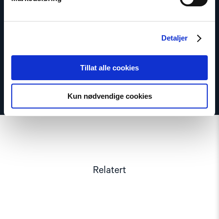
Avdelingssjef for Europa og Sentral Asia
E-post:
is@nhc.no
Telefon: +47 97 69 94 58
Detaljer
Tillat alle cookies
Kun nødvendige cookies
Relatert