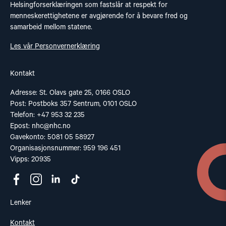
Helsingforserklæringen som fastslår at respekt for
menneskerettighetene er avgjørende for å bevare fred og
samarbeid mellom statene.
Les vår Personvernerklæring
Kontakt
Adresse: St. Olavs gate 25, 0166 OSLO
Post: Postboks 357 Sentrum, 0101 OSLO
Telefon: +47 953 32 235
Epost:
nhc@nhc.no
Gavekonto: 5081 05 58927
Organisasjonsnummer: 959 196 451
Vipps: 20935
Lenker
Kontakt