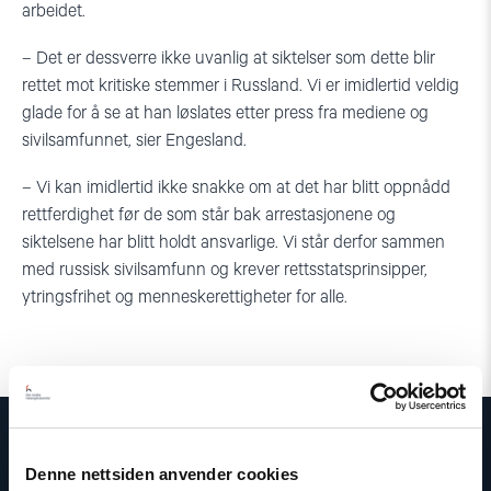
arbeidet.
–
Det er dessverre ikke uvanlig at siktelser som dette blir
rettet mot kritiske stemmer i Russland
. Vi er imidlertid veldig
glade for å se at han løslates etter press fra medi
ene og
sivilsamfunnet, sier Engesland.
– Vi kan imidlertid ikke snakke om at det har blitt oppnådd
rettferdighet før de som står bak arrestasjonene og
siktelsene har blitt holdt ansvarlige. Vi står derfor sammen
med russisk sivilsamfunn og krever rettsstatsprinsipper,
ytringsfrihet og menneskerettigheter for alle.
Denne nettsiden anvender cookies