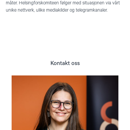
måter.
Helsingforskomiteen følger med situasjonen via vårt
unike nettverk, ulike mediakilder og telegramkanaler.
Kontakt oss
Read
article
"Lene
Wetteland"