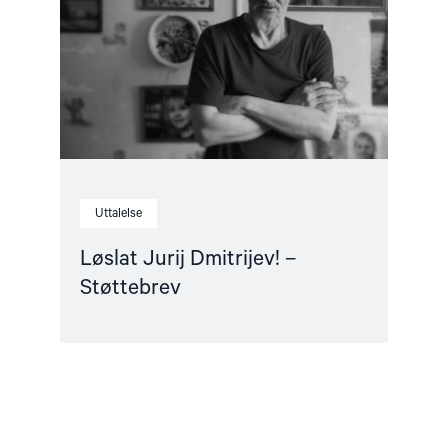
–
Støttebrev"
Uttalelse
Løslat Jurij Dmitrijev! –
Støttebrev