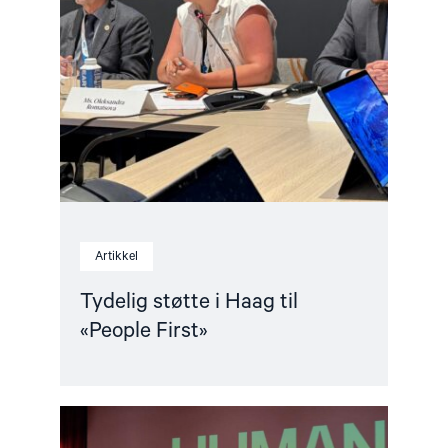
Artikkel
Tydelig støtte i Haag til
«People First»
Read
article