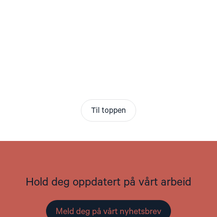
Til toppen
Hold deg oppdatert på vårt arbeid
Meld deg på vårt nyhetsbrev