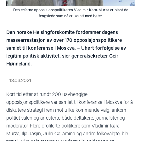
Den erfarne opposisjonspolitikeren Vladimir Kara-Murza er blant de
fengslede som nå er løslatt med bøter.
Den norske Helsingforskomite fordømmer dagens
massearrestasjon av over 170 opposisjonspolitikere
samlet til konferanse i Moskva. – Uhørt forfølgelse av
legitim politisk aktivitet, sier generalsekretær Geir
Hønneland.
13.03.2021
Kort tid etter at rundt 200 uavhengige
opposisjonspolitikere
var
samlet til konferanse i Moskva for å
diskutere strategi frem mot ulike kommende valg, ankom
politiet salen og arresterte både deltakere, journalister og
moderator. Flere profilerte politikere som
Vladimir Kara-
Murza, Ilja Jasjin, Julia Galjamina og andre
folkevalgte
, ble