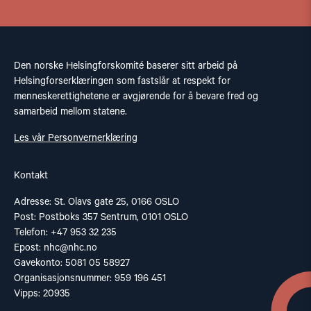
Den norske Helsingforskomité baserer sitt arbeid på
Helsingforserklæringen som fastslår at respekt for
menneskerettighetene er avgjørende for å bevare fred og
samarbeid mellom statene.
Les vår Personvernerklæring
Kontakt
Adresse: St. Olavs gate 25, 0166 OSLO
Post: Postboks 357 Sentrum, 0101 OSLO
Telefon: +47 953 32 235
Epost:
nhc@nhc.no
Gavekonto: 5081 05 58927
Organisasjonsnummer: 959 196 451
Vipps: 20935