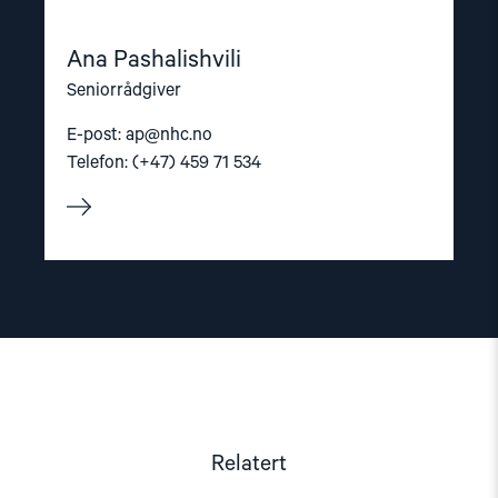
Ana Pashalishvili
Seniorrådgiver
E-post:
ap@nhc.no
Telefon: (+47) 459 71 534
Relatert