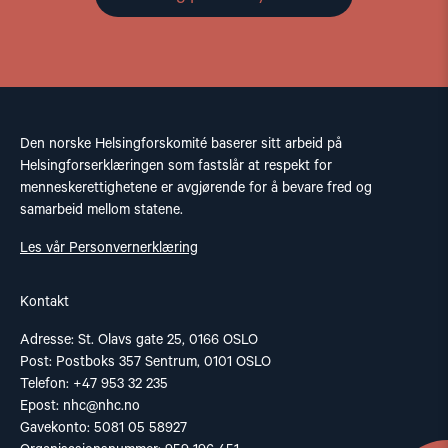
Den norske Helsingforskomité baserer sitt arbeid på
Helsingforserklæringen som fastslår at respekt for
menneskerettighetene er avgjørende for å bevare fred og
samarbeid mellom statene.
Les vår Personvernerklæring
Kontakt
Adresse: St. Olavs gate 25, 0166 OSLO
Post: Postboks 357 Sentrum, 0101 OSLO
Telefon: +47 953 32 235
Epost:
nhc@nhc.no
Gavekonto: 5081 05 58927