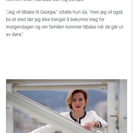
”
J
eg vil tilbake til Georgia,
”
uttalte hun da, “
men jeg vil også
bo et sted der jeg ikke trenger å bekymre meg for
morgendagen og om familien kommer tilbake når de går ut
av døra.”