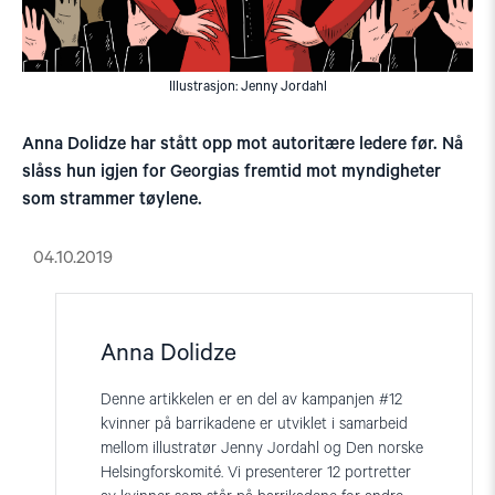
Illustrasjon: Jenny Jordahl
Anna Dolidze har stått opp mot autoritære ledere før. Nå
slåss hun igjen for Georgias fremtid mot myndigheter
som strammer tøylene.
04.10.2019
Anna Dolidze
Denne artikkelen er en del av kampanjen #12
kvinner på barrikadene er utviklet i samarbeid
mellom illustratør Jenny Jordahl og Den norske
Helsingforskomité. Vi presenterer 12 portretter