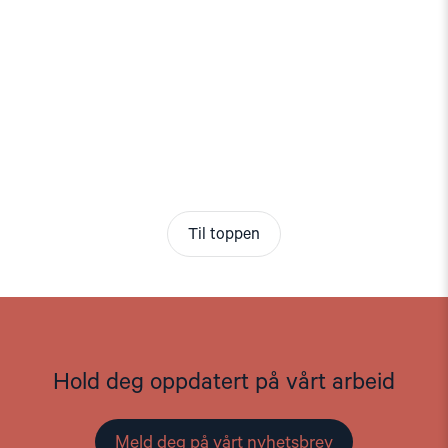
Til toppen
Hold deg oppdatert på vårt arbeid
Meld deg på vårt nyhetsbrev