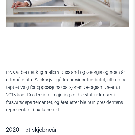
I 2008 ble det krig mellom Russland og Georgia og noen år
etterpå måtte
Saakasjvili
gå fra presidentembetet, etter å ha
tapt et valg for opposisjonskoalisjonen
Georgian
Dream
. I
2015 kom
Dolidze
inn i regjering og ble statssekretær i
forsvarsdepartementet,
og året etter ble hun presidentens
representant i parlamentet.
2020 – et skjebneår