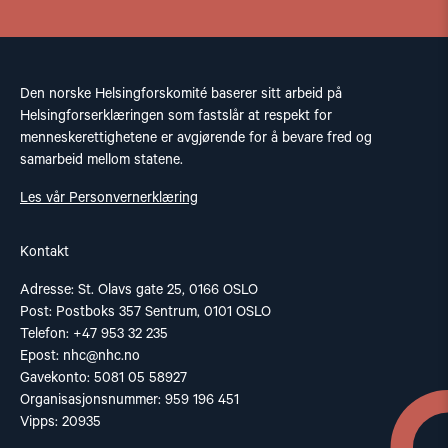
Den norske Helsingforskomité baserer sitt arbeid på
Helsingforserklæringen som fastslår at respekt for
menneskerettighetene er avgjørende for å bevare fred og
samarbeid mellom statene.
Les vår Personvernerklæring
Kontakt
Adresse: St. Olavs gate 25, 0166 OSLO
Post: Postboks 357 Sentrum, 0101 OSLO
Telefon: +47 953 32 235
Epost:
nhc@nhc.no
Gavekonto: 5081 05 58927
Organisasjonsnummer: 959 196 451
Vipps: 20935