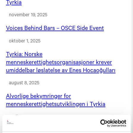
Tyrkia
november 19, 2025
Voices Behind Bars – OSCE Side Event
oktober 1, 2025
Tyrkia: Norske
menneskerettighetsorganisasjoner krever
umiddelbar løslatelse av Enes Hocaoğulları
august 8, 2025
Alvorlige bekymringer for
menneskerettighetsutviklingen i Tyrkia
april 9, 2025
Alvorlig menneskerettighetssituasjon etter