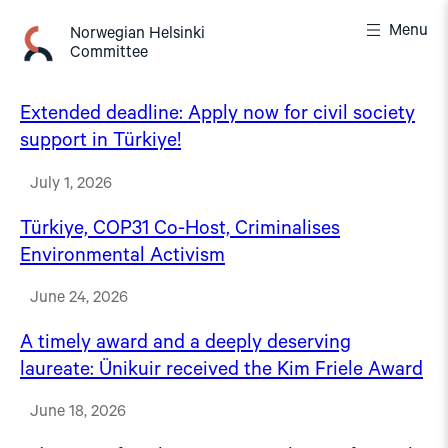
Skip
Menu
to
Norwegian Helsinki
Committee
content
Extended deadline: Apply now for civil society
support in Türkiye!
July 1, 2026
Türkiye, COP31 Co-Host, Criminalises
Environmental Activism
June 24, 2026
A timely award and a deeply deserving
laureate: Ünikuir received the Kim Friele Award
June 18, 2026