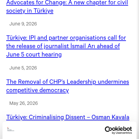
Advocates for Change: A new chapter for civil
society in Türkiye
June 9, 2026
Türkiye: IPI and partner organisations call for
the release of journalist İsmail Arı ahead of
June 5 court hearing
June 5, 2026
The Removal of CHP’s Leadership undermines
competitive democracy
May 26, 2026
Türkiye: Criminalising Dissent – Osman Kavala
case
May 6, 2026