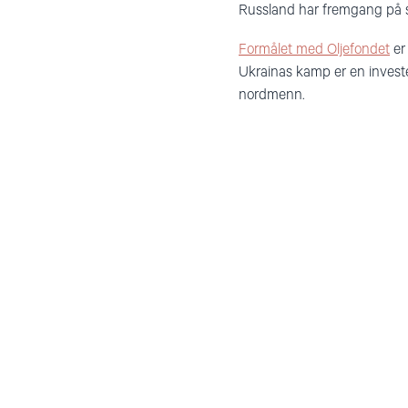
Russland har fremgang på 
Formålet med Oljefondet
er
Ukrainas kamp er en investe
nordmenn.