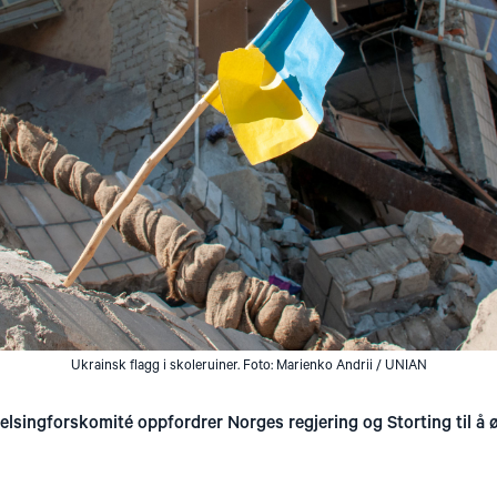
Ukrainsk flagg i skoleruiner. Foto: Marienko Andrii / UNIAN
lsingforskomité oppfordrer Norges regjering og Storting til å ø