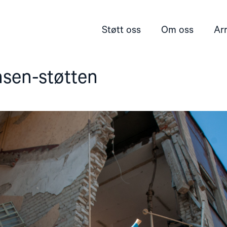
Støtt oss
Om oss
Ar
sen-støtten