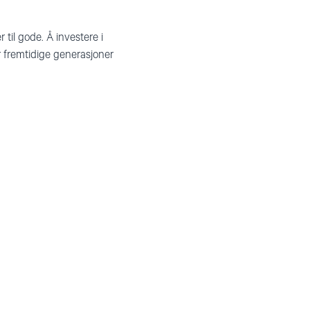
il gode. Å investere i
r fremtidige generasjoner