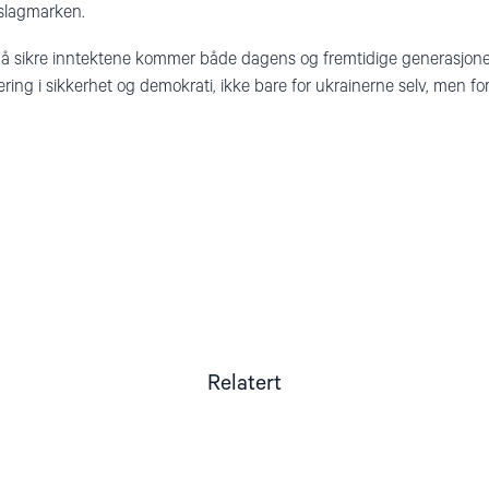
slagmarken.
 å sikre inntektene kommer både dagens og fremtidige generasjoner t
ring i sikkerhet og demokrati, ikke bare for ukrainerne selv, men fo
Relatert