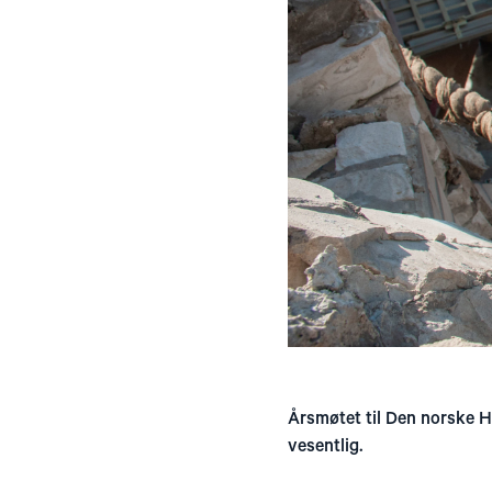
Årsmøtet til Den norske He
vesentlig.