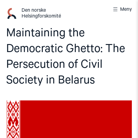
Gå
Meny
til
Den norske
Helsingforskomité
innhold
Maintaining the
Democratic Ghetto: The
Persecution of Civil
Society in Belarus