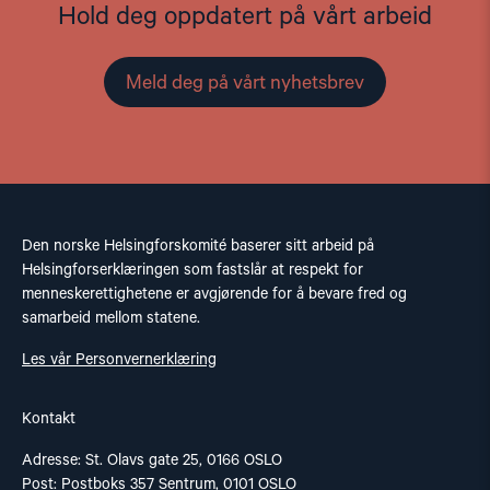
Hold deg oppdatert på vårt arbeid
Meld deg på vårt nyhetsbrev
Den norske Helsingforskomité baserer sitt arbeid på
Helsingforserklæringen som fastslår at respekt for
menneskerettighetene er avgjørende for å bevare fred og
samarbeid mellom statene.
Les vår Personvernerklæring
Kontakt
Adresse: St. Olavs gate 25, 0166 OSLO
Post: Postboks 357 Sentrum, 0101 OSLO