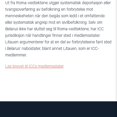
Ut fra Roma-vedtektene utgjør systematisk deportasjon eller
tvangsoverføring av befolkning en forbrytelse mot
menneskeheten når den begås som ledd i et omfattende
eller systematisk angrep mot en sivilbefolkning. Selv om
Belarus ikke har sluttet seg til Roma-vedtektene, har ICC
jurisdiksjon når handlinger finner sted i medlemsstater.
Litauen argumenterer for at en del av forbrytelsene fant sted
i Belarus’ nabostater, blant annet Litauen, som er ICC-
medlemmer.
Les brevet til ICCs medlemsstater