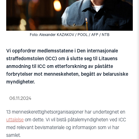
Foto: Alexander KAZAKOV / POOL / AFP / NTB
Vi oppfordrer medlemsstatene i Den internasjonale
straffedomstolen (ICC) om å slutte seg til Litauens
anmodning til ICC om etterforskning av påståtte
forbrytelser mot menneskeheten, begått av belarusiske
myndigheter.
06.11.2024
13 menneskerettighetsorganisasjoner har undertegnet en
uttalelse
om dette. Vi vil bistå påtalemyndigheten ved ICC
med relevant bevismateriale og informasjon som vi har
samlet.