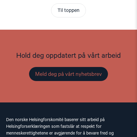
Til toppen
Hold deg oppdatert på vårt arbeid
Meld deg på vårt nyhetsbrev
Den norske Helsingforskomité baserer sitt arbeid på
Helsingforserklæringen som fastslår at respekt for
menneskerettighetene er avgjørende for å bevare fred og