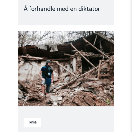
Å forhandle med en diktator
Read
article
"Dokumentasjonsarbeidet"
Tema