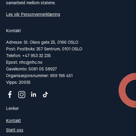
samarbeid mellom statene.
Les vår Personvernerklæring
Kontakt
Adresse: St. Olavs gate 25, 0166 OSLO
Post: Postboks 357 Sentrum, 0101 OSLO
Telefon: +47 953 32 235
Epost:
nhc@nhc.no
Gavekonto: 5081 05 58927
Organisasjonsnummer: 959 196 451
Vipps: 20935
Lenker
Kontakt
Støtt oss