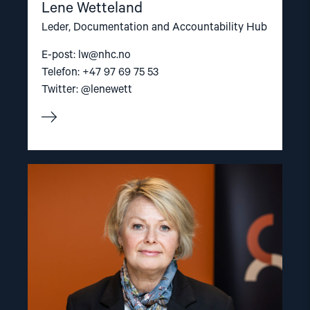
Lene Wetteland
Leder, Documentation and Accountability Hub
E-post:
lw@nhc.no
Telefon: +47 97 69 75 53
Twitter: @lenewett
Read
article
"Berit
Lindeman"