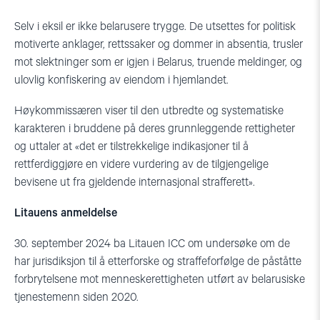
Selv i eksil er ikke belarusere trygge. De utsettes for politisk
motiverte anklager, rettssaker og dommer in absentia, trusler
mot slektninger som er igjen i Belarus, truende meldinger, og
ulovlig konfiskering av eiendom i hjemlandet.
Høykommissæren viser til den utbredte og systematiske
karakteren i bruddene på deres grunnleggende rettigheter
og uttaler at «det er tilstrekkelige indikasjoner til å
rettferdiggjøre en videre vurdering av de tilgjengelige
bevisene ut fra gjeldende internasjonal strafferett».
Litauens anmeldelse
30. september 2024 ba Litauen ICC om undersøke om de
har jurisdiksjon til å etterforske og straffeforfølge de påståtte
forbrytelsene mot menneskerettigheten utført av belarusiske
tjenestemenn siden 2020.