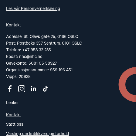
Les vår Personvernerklæring
Kontakt
Adresse: St. Olavs gate 25, 0166 OSLO
Post: Postboks 357 Sentrum, 0101 OSLO
Telefon: +47 953 32 235
Epost:
nhc@nhc.no
Gavekonto: 5081 05 58927
Organisasjonsnummer: 959 196 451
Vipps: 20935
Lenker
Kontakt
Støtt oss
Varsling om kritikkverdige forhold