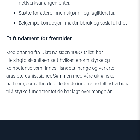
nettverksarrangementer.
Støtte forfattere innen skjønn- og faglitteratur.
Bekjempe korrupsjon, maktmisbruk og sosial ulikhet.
Et fundament for fremtiden
Med erfaring fra Ukraina siden 1990-tallet, har
Helsingforskomiteen sett hvilken enorm styrke og
kompetanse som finnes i landets mange og varierte
grasrotorganisasjoner. Sammen med våre ukrainske
partnere, som allerede er ledende innen sine felt, vil vi bidra
til å styrke fundamentet de har lagt over mange år.