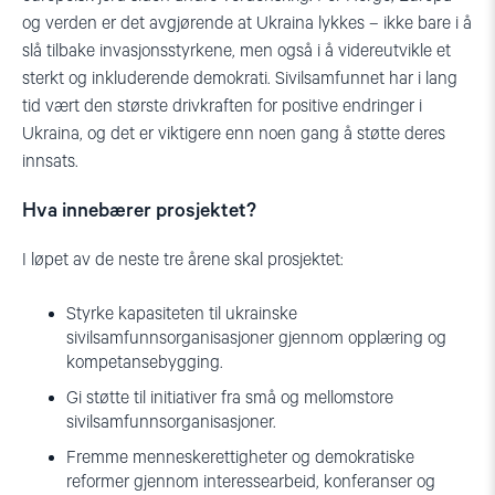
og verden er det avgjørende at Ukraina lykkes – ikke bare i å
slå tilbake invasjonsstyrkene, men også i å videreutvikle et
sterkt og inkluderende demokrati. Sivilsamfunnet har i lang
tid vært den største drivkraften for positive endringer i
Ukraina, og det er viktigere enn noen gang å støtte deres
innsats.
Hva innebærer prosjektet?
I løpet av de neste tre årene skal prosjektet:
Styrke kapasiteten til ukrainske
sivilsamfunnsorganisasjoner gjennom opplæring og
kompetansebygging.
Gi støtte til initiativer fra små og mellomstore
sivilsamfunnsorganisasjoner.
Fremme menneskerettigheter og demokratiske
reformer gjennom interessearbeid, konferanser og