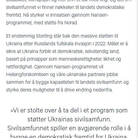
sivilsamfunnet vi finner nøkkelen til landets demokratiske
fremtid. Nå styrker vi innsatsen gjennom Nansen-
programmet, med støtte fra Norad.
Et enstemmig Storting står bak den massive støtten til
Ukraina etter Russlands fullskala invasjon i 2022. Målet er å
sikre at Ukraina forblir et demokratisk, selvstendig land,
basert på prinsipper som menneskerettigheter, likhet og
rettferdighet. Gjennom Nansen-programmet vil
Helsingforskomiteen og våre ukrainske partnere jobbe
sammen for å bygge kapasiteten til landets sivilsamfunn og
styrke deres muligheter til å drive endring nedenfra.
Vi er stolte over å ta del i et program som
støtter Ukrainas sivilsamfunn.
Sivilsamfunnet spiller en avgjørende rolle i å
bygge en demokratisk fremtid for Ukraina,