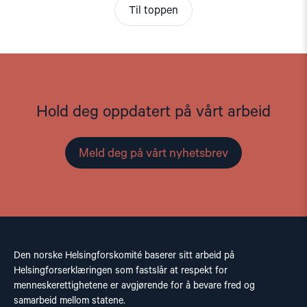
Til toppen
Hold deg oppdatert på vårt arbeid
Meld deg på vårt nyhetsbrev
Den norske Helsingforskomité baserer sitt arbeid på
Helsingforserklæringen som fastslår at respekt for
menneskerettighetene er avgjørende for å bevare fred og
samarbeid mellom statene.