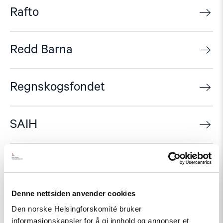
Rafto
Redd Barna
Regnskogsfondet
SAIH
Sex og Politikk
Denne nettsiden anvender cookies
Stefanusalliansen
Den norske Helsingforskomité bruker
informasjonskapsler for å gi innhold og annonser et