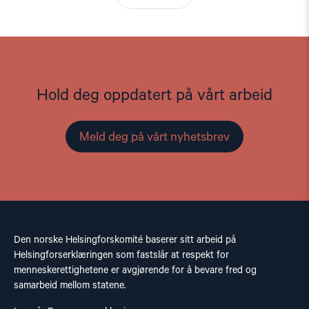
Hold deg oppdatert på vårt arbeid
Meld deg på vårt nyhetsbrev
Den norske Helsingforskomité baserer sitt arbeid på
Helsingforserklæringen som fastslår at respekt for
menneskerettighetene er avgjørende for å bevare fred og
samarbeid mellom statene.