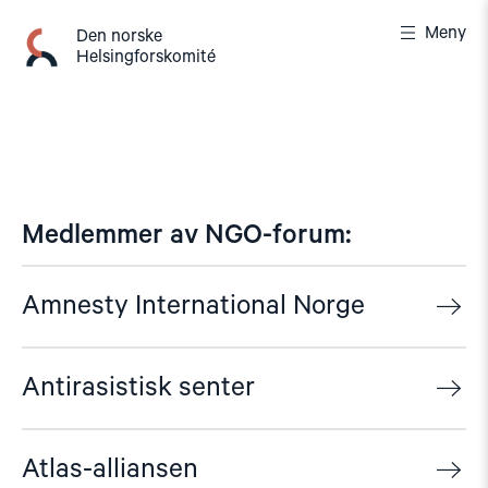
Gå
Meny
til
Den norske
Helsingforskomité
innhold
Medlemmer av NGO-forum:
Amnesty International Norge
Antirasistisk senter
Atlas-alliansen