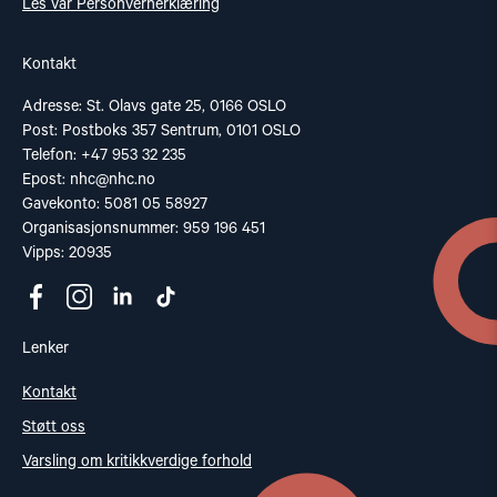
Les vår Personvernerklæring
Kontakt
Adresse: St. Olavs gate 25, 0166 OSLO
Post: Postboks 357 Sentrum, 0101 OSLO
Telefon: +47 953 32 235
Epost:
nhc@nhc.no
Gavekonto: 5081 05 58927
Organisasjonsnummer: 959 196 451
Vipps: 20935
Lenker
Kontakt
Støtt oss
Varsling om kritikkverdige forhold