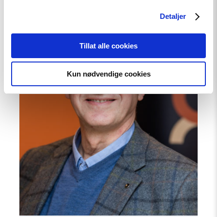
article
"Gunnar
Detaljer
M.
Ekeløve-
Slydal"
Tillat alle cookies
Kun nødvendige cookies