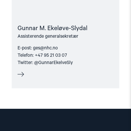
Gunnar M. Ekeløve-Slydal
Assisterende generalsekretær
E-post:
ges@nhc.no
Telefon: +47 95 21 03 07
Twitter: @GunnarEkelveSly