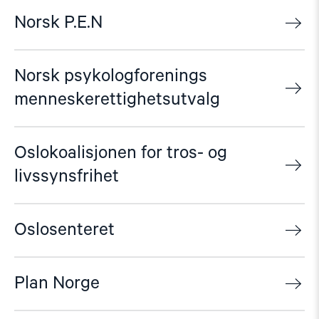
Norsk P.E.N
Norsk psykologforenings
menneskerettighetsutvalg
Oslokoalisjonen for tros- og
livssynsfrihet
Oslosenteret
Plan Norge