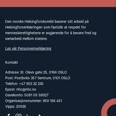
Den norske Helsingforskomité baserer sitt arbeid på
Helsingforserklæringen som fastslår at respekt for
menneskerettighetene er avgjørende for å bevare fred og
samarbeid mellom statene.
Les vår Personvernerklæring
Kontakt
Adresse: St. Olavs gate 25, 0166 OSLO
Post: Postboks 357 Sentrum, 0101 OSLO
Telefon: +47 953 32 235
Epost:
nhc@nhc.no
Gavekonto: 5081 05 58927
Organisasjonsnummer: 959 196 451
Vipps: 20935