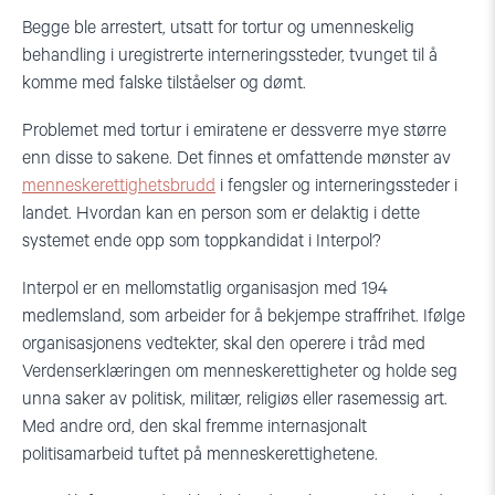
Begge ble arrestert, utsatt for tortur og umenneskelig
behandling i uregistrerte interneringssteder, tvunget til å
komme med falske tilståelser og dømt.
Problemet med tortur i emiratene er dessverre mye større
enn disse to sakene. Det finnes et omfattende mønster av
menneskerettighetsbrudd
i fengsler og interneringssteder i
landet. Hvordan kan en person som er delaktig i dette
systemet ende opp som toppkandidat i Interpol?
Interpol er en mellomstatlig organisasjon med 194
medlemsland, som arbeider for å bekjempe straffrihet. Ifølge
organisasjonens vedtekter, skal den operere i tråd med
Verdenserklæringen om menneskerettigheter og holde seg
unna saker av politisk, militær, religiøs eller rasemessig art.
Med andre ord, den skal fremme internasjonalt
politisamarbeid tuftet på menneskerettighetene.