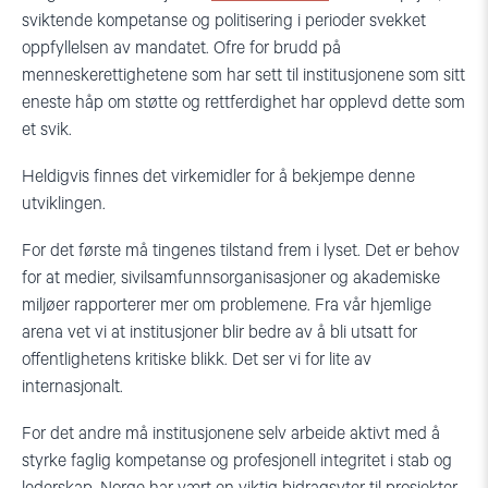
sviktende kompetanse og politisering i perioder svekket
oppfyllelsen av mandatet. Ofre for brudd på
menneskerettighetene som har sett til institusjonene som sitt
eneste håp om støtte og rettferdighet har opplevd dette som
et svik.
Heldigvis finnes det virkemidler for å bekjempe denne
utviklingen.
For det første må tingenes tilstand frem i lyset. Det er behov
for at medier, sivilsamfunnsorganisasjoner og akademiske
miljøer rapporterer mer om problemene. Fra vår hjemlige
arena vet vi at institusjoner blir bedre av å bli utsatt for
offentlighetens kritiske blikk. Det ser vi for lite av
internasjonalt.
For det andre må institusjonene selv arbeide aktivt med å
styrke faglig kompetanse og profesjonell integritet i stab og