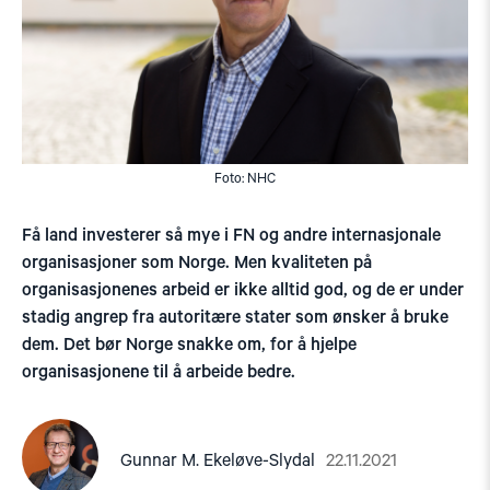
Foto: NHC
Få land investerer så mye i FN og andre internasjonale
organisasjoner som Norge. Men kvaliteten på
organisasjonenes arbeid er ikke alltid god, og de er under
stadig angrep fra autoritære stater som ønsker å bruke
dem. Det bør Norge snakke om, for å hjelpe
organisasjonene til å arbeide bedre.
22.11.2021
Gunnar M. Ekeløve-Slydal