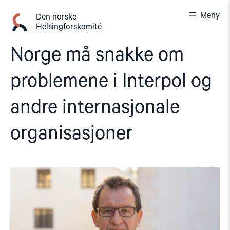
Gå
Meny
til
Den norske
Helsingforskomité
innhold
Norge må snakke om
problemene i Interpol og
andre internasjonale
organisasjoner