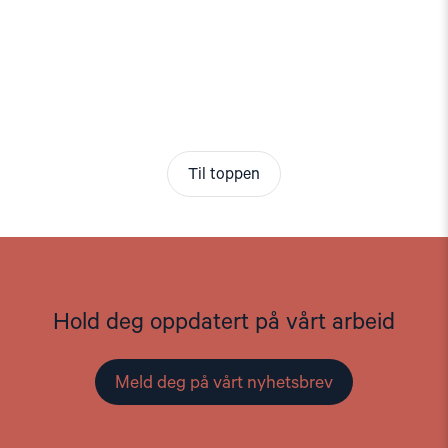
Til toppen
Hold deg oppdatert på vårt arbeid
Meld deg på vårt nyhetsbrev