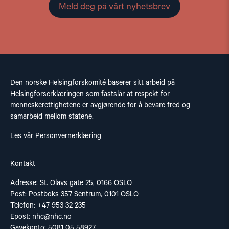
Meld deg på vårt nyhetsbrev
Den norske Helsingforskomité baserer sitt arbeid på
Helsingforserklæringen som fastslår at respekt for
menneskerettighetene er avgjørende for å bevare fred og
samarbeid mellom statene.
Les vår Personvernerklæring
Kontakt
Adresse: St. Olavs gate 25, 0166 OSLO
Post: Postboks 357 Sentrum, 0101 OSLO
Telefon: +47 953 32 235
Epost:
nhc@nhc.no
Gavekonto: 5081 05 58927