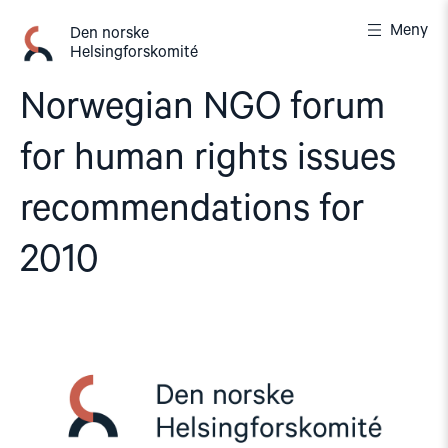
Gå
Meny
til
Den norske
Helsingforskomité
innhold
Norwegian NGO forum
for human rights issues
recommendations for
2010