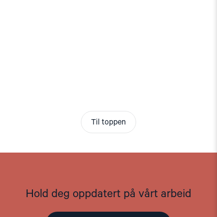
Til toppen
Hold deg oppdatert på vårt arbeid