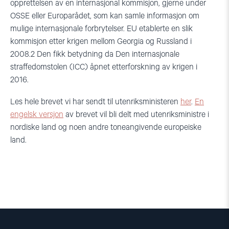
opprettelsen av en internasjonal kommisjon, gjerne under
OSSE eller Europarådet, som kan samle informasjon om
mulige internasjonale forbrytelser. EU etablerte en slik
kommisjon etter krigen mellom Georgia og Russland i
2008
.
2
Den fikk betydning da Den internasjonale
straffedomstolen (ICC) åpnet etterforskning av krigen i
2016.
Les hele brevet vi har sendt til utenriksministeren
her
.
En
engelsk versjon
av brevet vil bli delt med utenriksministre i
nordiske land og noen andre toneangivende europeiske
land.