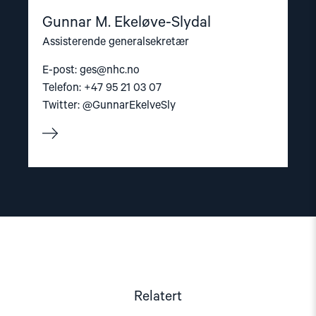
Gunnar M. Ekeløve-Slydal
Assisterende generalsekretær
E-post:
ges@nhc.no
Telefon: +47 95 21 03 07
Twitter: @GunnarEkelveSly
Relatert