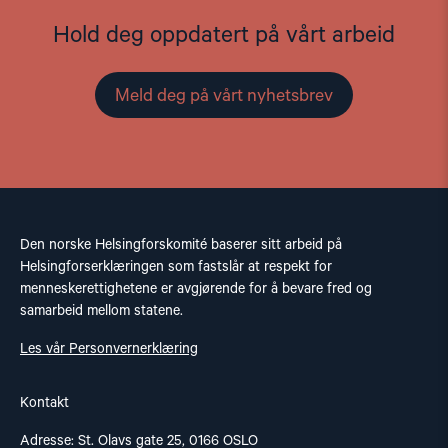
Hold deg oppdatert på vårt arbeid
Meld deg på vårt nyhetsbrev
Den norske Helsingforskomité baserer sitt arbeid på
Helsingforserklæringen som fastslår at respekt for
menneskerettighetene er avgjørende for å bevare fred og
samarbeid mellom statene.
Les vår Personvernerklæring
Kontakt
Adresse: St. Olavs gate 25, 0166 OSLO