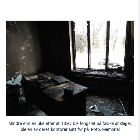
Mindre enn en uke etter at Titiev ble fengslet på falske anklager,
ble en av deres kontorer satt fyr på. Foto: Memorial