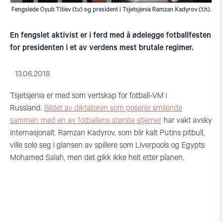
Fengslede Oyub Titiev (t.v) og president i Tsjetsjenia Ramzan Kadyrov (t.h).
En fengslet aktivist er i ferd med å ødelegge fotballfesten
for presidenten i et av verdens mest brutale regimer.
13.06.2018
Tsjetsjenia er med som vertskap for fotball-VM i
Russland.
Bildet av diktatoren som poserer smilende
sammen med en av fotballens største stjerner
har vakt avsky
internasjonalt. Ramzan Kadyrov, som blir kalt Putins pitbull,
ville sole seg i glansen av spillere som Liverpools og Egypts
Mohamed Salah, men det gikk ikke helt etter planen.