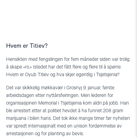
Hvem er Titiev?
Hensikten med fengslingen for fem måneder siden var trolig
å skape «ro.» Istedet har det fått flere og flere til å spørre:
Hvem er Oyub Titiev og hva skjer egentlig i Tsjetsjenia?
Det var skikkelig møkkavær i Grosnyj 9. januar, første
arbeidsdagen etter nyttårsfeiringen. Men lederen for
organisasjonen Memorial i Tsjetsjenia kom aldri på jobb. Han
ble arrestert etter at politiet hevdet å ha funnet 208 gram
marijuana i bilen hans. Det tok ikke mange timer før nyheten
var spredt internasjonalt med en unison fordømmelse av
arrestasjonen og for planting av bevis.