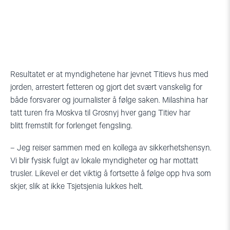
Resultatet er at myndighetene har jevnet Titievs hus med
jorden, arrestert fetteren og gjort det svært vanskelig for
både forsvarer og journalister å følge saken. Milashina har
tatt turen fra Moskva til Grosnyj hver gang Titiev har
blitt fremstilt for forlenget fengsling.
– Jeg reiser sammen med en kollega av sikkerhetshensyn.
Vi blir fysisk fulgt av lokale myndigheter og har mottatt
trusler. Likevel er det viktig å fortsette å følge opp hva som
skjer, slik at ikke Tsjetsjenia lukkes helt.