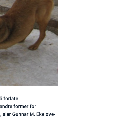
å forlate
andre former for
a, sier Gunnar M. Ekeløve-