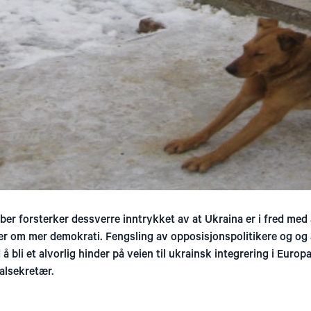
er forsterker dessverre inntrykket av at Ukraina er i fred med 
er om mer demokrati. Fengsling av opposisjonspolitikere og og 
 bli et alvorlig hinder på veien til ukrainsk integrering i Europ
alsekretær.