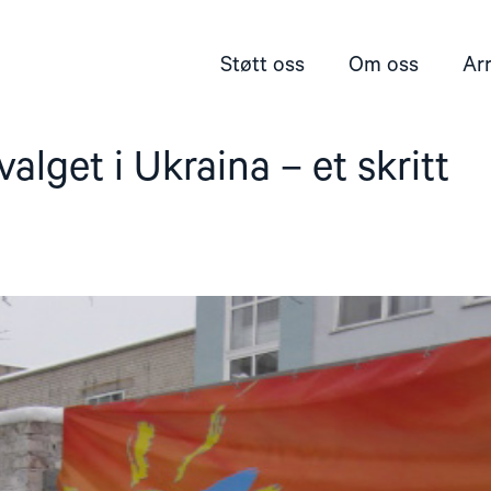
Støtt oss
Om oss
Ar
alget i Ukraina – et skritt