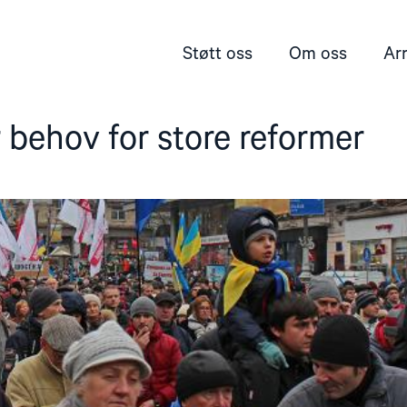
Støtt oss
Om oss
Ar
 behov for store reformer