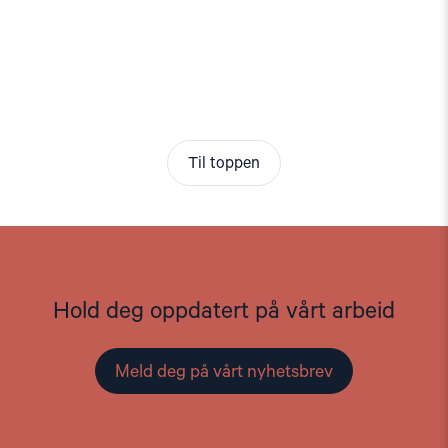
Til toppen
Hold deg oppdatert på vårt arbeid
Meld deg på vårt nyhetsbrev