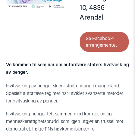
10, 4836
Arendal
Se Facebook-
arrangementet
Velkommen til seminar om autoritære staters hvitvasking
av penger.
Hvitvasking av penger skjer i stort omfang i mange land.
Spesielt autoritære regimer har utviklet avanserte metoder
for hvitvasking av penger.
Hvitvasking henger tett sammen med korrupsjon og
menneskerettighetsbrudd, som igjen utgjør en trussel mot
demokratiet. Ifølge FNs høykommisjonær for