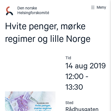
Gå
Meny
til
Den norske
Helsingforskomité
innhold
Hvite penger, mørke
regimer og lille Norge
Tid
14 aug 2019
12:00 -
13:30
Sted
Rådhusgaten