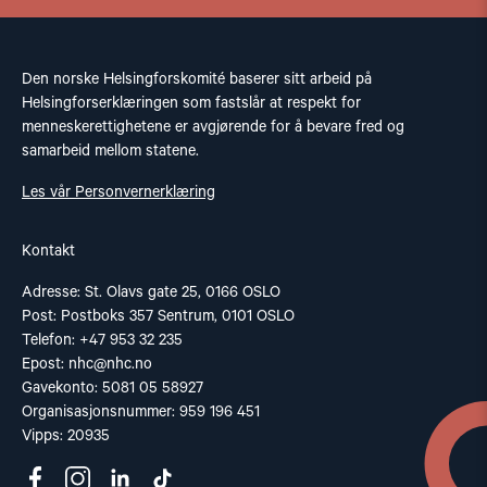
Den norske Helsingforskomité baserer sitt arbeid på
Helsingforserklæringen som fastslår at respekt for
menneskerettighetene er avgjørende for å bevare fred og
samarbeid mellom statene.
Les vår Personvernerklæring
Kontakt
Adresse: St. Olavs gate 25, 0166 OSLO
Post: Postboks 357 Sentrum, 0101 OSLO
Telefon: +47 953 32 235
Epost:
nhc@nhc.no
Gavekonto: 5081 05 58927
Organisasjonsnummer: 959 196 451
Vipps: 20935