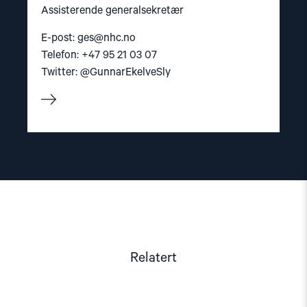
Assisterende generalsekretær
E-post:
ges@nhc.no
Telefon: +47 95 21 03 07
Twitter: @GunnarEkelveSly
Relatert