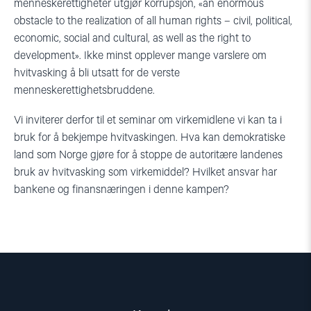
menneskerettigheter utgjør korrupsjon, «an enormous
obstacle to the realization of all human rights – civil, political,
economic, social and cultural, as well as the right to
development». Ikke minst opplever mange varslere om
hvitvasking å bli utsatt for de verste
menneskerettighetsbruddene.
Vi inviterer derfor til et seminar om virkemidlene vi kan ta i
bruk for å bekjempe hvitvaskingen. Hva kan demokratiske
land som Norge gjøre for å stoppe de autoritære landenes
bruk av hvitvasking som virkemiddel? Hvilket ansvar har
bankene og finansnæringen i denne kampen?