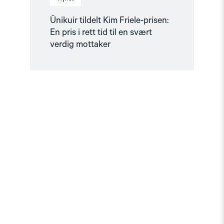
Ünikuir tildelt Kim Friele-prisen:
En pris i rett tid til en svært
verdig mottaker