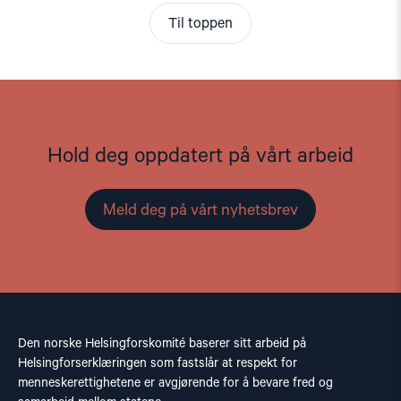
Til toppen
Hold deg oppdatert på vårt arbeid
Meld deg på vårt nyhetsbrev
Den norske Helsingforskomité baserer sitt arbeid på
Helsingforserklæringen som fastslår at respekt for
menneskerettighetene er avgjørende for å bevare fred og