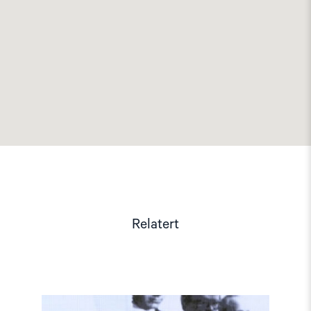
Relatert
Read