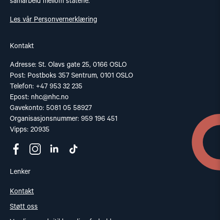
samarbeid mellom statene.
Les vår Personvernerklæring
Kontakt
Adresse: St. Olavs gate 25, 0166 OSLO
Post: Postboks 357 Sentrum, 0101 OSLO
Telefon: +47 953 32 235
Epost:
nhc@nhc.no
Gavekonto: 5081 05 58927
Organisasjonsnummer: 959 196 451
Vipps: 20935
Lenker
Kontakt
Støtt oss