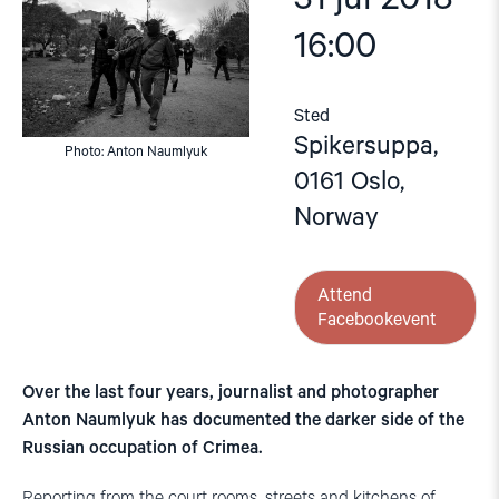
16:00
Sted
Spikersuppa,
Photo: Anton Naumlyuk
0161 Oslo,
Norway
Attend
Facebookevent
Over the last four years, journalist and photographer
Anton Naumlyuk has documented the darker side of the
Russian occupation of Crimea.
Reporting from the court rooms, streets and kitchens of