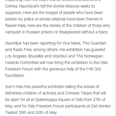
Crimea, Naumlyuk’s tell the stories Moscow seeks to
suppress: Here are the images of people who have been
beaten by police or whose relatives have been framed in
flawed trials; here are the stories of the children of those who
vanquish in Russian prisons or disappeared without a trace.
Naumljuk has been reporting for Vice News, The Guardian
and Radio Free, among others. His exhibition has guested
Los Angeles, Bruxelles and Istanbul, and The Norwegian
Helsinki Committee will now bring the exhibition to the Oslo
Freedom Forum with the generous help of the Fritt Ord
foundation.
Don’t miss this powerful exhibition telling the stories of
fatherless children of activists and Crimean Tatars that will
be open for all at Spikersuppa Square in Oslo from 27th of
May, and for Oslo Freedom Forum participants at Det Norske
Teatret 29th and 30th of May.