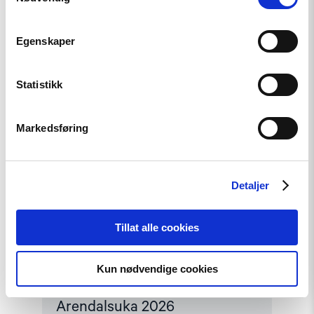
2026"
Egenskaper
Statistikk
Markedsføring
Detaljer
Tillat alle cookies
Nyhet
Kun nødvendige cookies
Møt Helsingforskomiteen på
Arendalsuka 2026