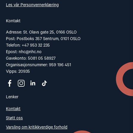
Les vår Personvernerklæring
Kontakt
Adresse: St. Olavs gate 25, 0166 OSLO
Post: Postboks 357 Sentrum, 0101 OSLO
Telefon: +47 953 32 235
Epost:
nhc@nhc.no
Gavekonto: 5081 05 58927
Organisasjonsnummer: 959 196 451
Vipps: 20935
Lenker
Kontakt
Støtt oss
Varsling om kritikkverdige forhold