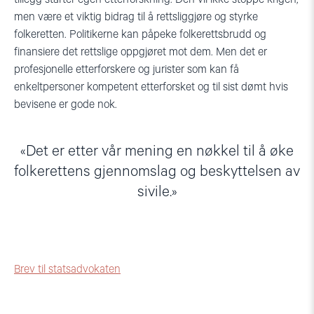
men være et viktig bidrag til å rettsliggjøre og styrke
folkeretten. Politikerne kan påpeke folkerettsbrudd og
finansiere det rettslige oppgjøret mot dem. Men det er
profesjonelle etterforskere og jurister som kan få
enkeltpersoner kompetent etterforsket og til sist dømt hvis
bevisene er gode nok.
Det er etter vår mening en nøkkel til å øke
folkerettens gjennomslag og beskyttelsen av
sivile.
Brev til statsadvokaten