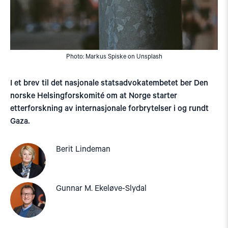
Photo: Markus Spiske on Unsplash
I et brev til det nasjonale statsadvokatembetet ber Den
norske Helsingforskomité om at Norge starter
etterforskning av internasjonale forbrytelser i og rundt
Gaza.
Berit Lindeman
Gunnar M. Ekeløve-Slydal