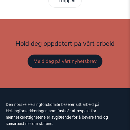
Til toppen
Hold deg oppdatert på vårt arbeid
Meld deg på vårt nyhetsbrev
Den norske Helsingforskomité baserer sitt arbeid på
Helsingforserklæringen som fastslår at respekt for
menneskerettighetene er avgjørende for å bevare fred og
samarbeid mellom statene.