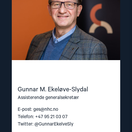
Slydal"
Gunnar M. Ekeløve-Slydal
Assisterende generalsekretær
E-post:
ges@nhc.no
Telefon: +47 95 21 03 07
Twitter: @GunnarEkelveSly