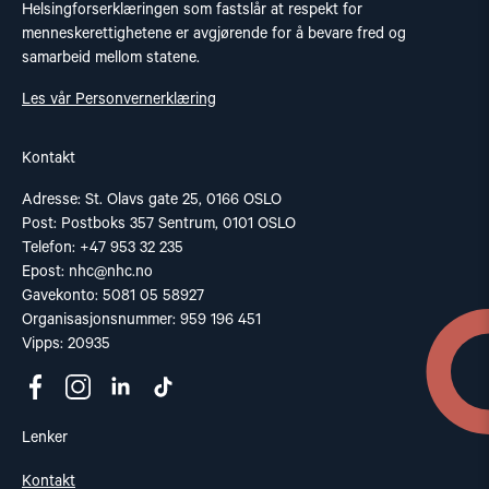
Helsingforserklæringen som fastslår at respekt for
menneskerettighetene er avgjørende for å bevare fred og
samarbeid mellom statene.
Les vår Personvernerklæring
Kontakt
Adresse: St. Olavs gate 25, 0166 OSLO
Post: Postboks 357 Sentrum, 0101 OSLO
Telefon: +47 953 32 235
Epost:
nhc@nhc.no
Gavekonto: 5081 05 58927
Organisasjonsnummer: 959 196 451
Vipps: 20935
Lenker
Kontakt