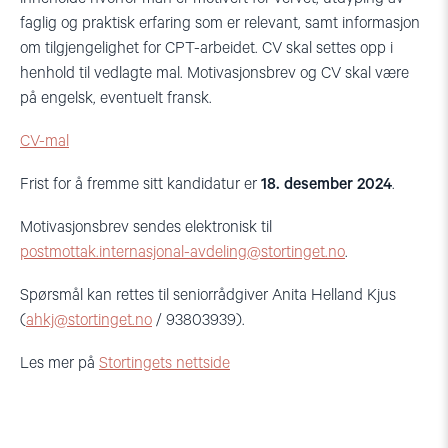
faglig og praktisk erfaring som er relevant, samt informasjon
om tilgjengelighet for CPT-arbeidet. CV skal settes opp i
henhold til vedlagte mal. Motivasjonsbrev og CV skal være
på engelsk, eventuelt fransk.
CV-mal
Frist for å fremme sitt kandidatur er
18. desember 2024
.
Motivasjonsbrev sendes elektronisk til
postmottak.internasjonal-avdeling@stortinget.no
.
Spørsmål kan rettes til seniorrådgiver Anita Helland Kjus
(
ahkj@stortinget.no
/ 93803939).
Les mer på
Stortingets nettside