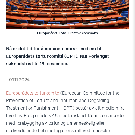
Europarådet. Foto: Creative commons
Nå er det tid for å nominere norsk medlem til
Europarådets torturkomité (CPT). NB! Forlenget
søknadsfrist til 18. desember.
01.11.2024
Europarådets torturkomité
(European Committee for the
Prevention of Torture and Inhuman and Degrading
Treatment or Punishment – CPT) består av ett medlem fra
hvert av Europarådets 46 medlemsland. Komiteen arbeider
med forebygging av tortur og umenneskelig eller
nedverdigende behandling eller straff ved å besøke