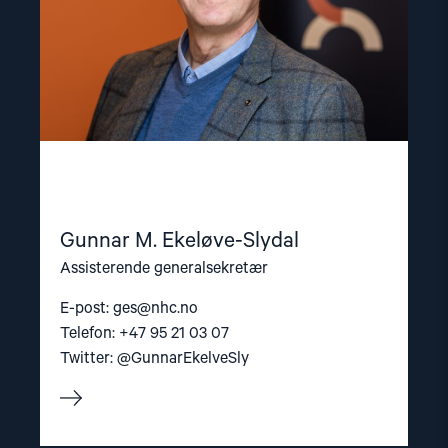
Gunnar M. Ekeløve-Slydal
Assisterende generalsekretær
E-post:
ges@nhc.no
Telefon: +47 95 21 03 07
Twitter: @GunnarEkelveSly