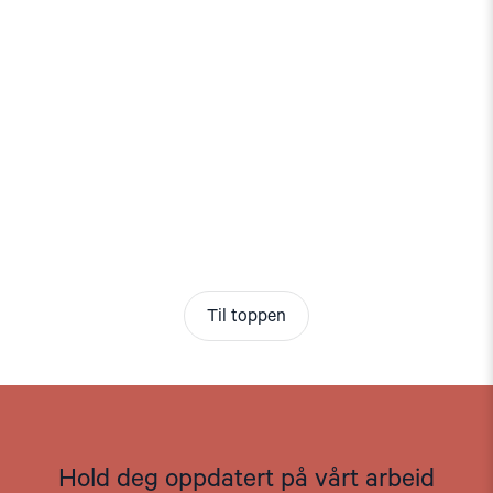
Til toppen
Hold deg oppdatert på vårt arbeid