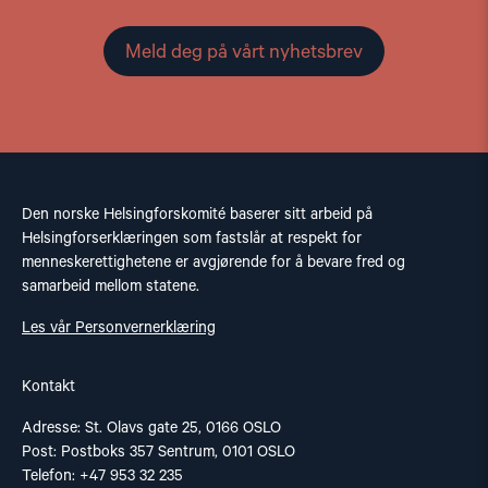
Meld deg på vårt nyhetsbrev
Den norske Helsingforskomité baserer sitt arbeid på
Helsingforserklæringen som fastslår at respekt for
menneskerettighetene er avgjørende for å bevare fred og
samarbeid mellom statene.
Les vår Personvernerklæring
Kontakt
Adresse: St. Olavs gate 25, 0166 OSLO
Post: Postboks 357 Sentrum, 0101 OSLO
Telefon: +47 953 32 235