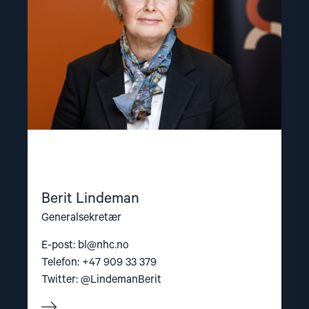
Berit Lindeman
Generalsekretær
E-post:
bl@nhc.no
Telefon: +47 909 33 379
Twitter: @LindemanBerit