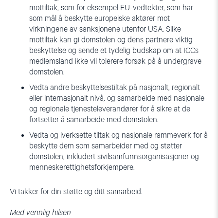
mottiltak, som for eksempel EU-vedtekter, som har
som mål å beskytte europeiske aktører mot
virkningene av sanksjonene utenfor USA. Slike
mottiltak kan gi domstolen og dens partnere viktig
beskyttelse og sende et tydelig budskap om at ICCs
medlemsland ikke vil tolerere forsøk på å undergrave
domstolen.
Vedta andre beskyttelsestiltak på nasjonalt, regionalt
eller internasjonalt nivå, og samarbeide med nasjonale
og regionale tjenesteleverandører for å sikre at de
fortsetter å samarbeide med domstolen.
Vedta og iverksette tiltak og nasjonale rammeverk for å
beskytte dem som samarbeider med og støtter
domstolen, inkludert sivilsamfunnsorganisasjoner og
menneskerettighetsforkjempere.
Vi takker for din støtte og ditt samarbeid.
Med vennlig hilsen