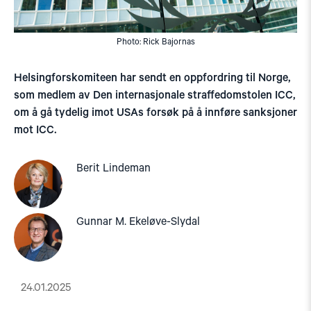
Photo: Rick Bajornas
Helsingforskomiteen har sendt en oppfordring til Norge,
som medlem av Den internasjonale straffedomstolen ICC,
om å gå tydelig imot USAs forsøk på å innføre sanksjoner
mot ICC.
Berit Lindeman
Gunnar M. Ekeløve-Slydal
24.01.2025