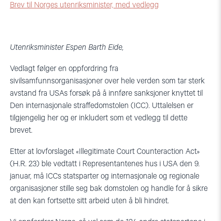
Brev til Norges utenriksminister, med vedlegg
Utenriksminister Espen Barth Eide,
Vedlagt følger en oppfordring fra
sivilsamfunnsorganisasjoner over hele verden som tar sterk
avstand fra USAs forsøk på å innføre sanksjoner knyttet til
Den internasjonale straffedomstolen (ICC). Uttalelsen er
tilgjengelig her og er inkludert som et vedlegg til dette
brevet.
Etter at lovforslaget «Illegitimate Court Counteraction Act»
(H.R. 23) ble vedtatt i Representantenes hus i USA den 9.
januar, må ICCs statsparter og internasjonale og regionale
organisasjoner stille seg bak domstolen og handle for å sikre
at den kan fortsette sitt arbeid uten å bli hindret.