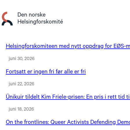
Gå
til
Den norske
innhold
Helsingforskomité
Helsingforskomiteen med nytt oppdrag for EØS-mi
juni 30, 2026
Fortsatt er ingen fri før alle er fri
juni 22, 2026
Ünikuir tildelt Kim Friele-prisen: En pris i rett tid
juni 18, 2026
On the frontlines: Queer Activists Defending Dem