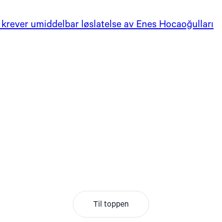
krever umiddelbar løslatelse av Enes Hocaoğulları
Til toppen