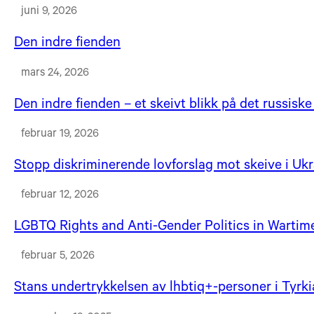
juni 9, 2026
Den indre fienden
mars 24, 2026
Den indre fienden – et skeivt blikk på det russis
februar 19, 2026
Stopp diskriminerende lovforslag mot skeive i Uk
februar 12, 2026
LGBTQ Rights and Anti-Gender Politics in Wartim
februar 5, 2026
Stans undertrykkelsen av lhbtiq+-personer i Tyrki