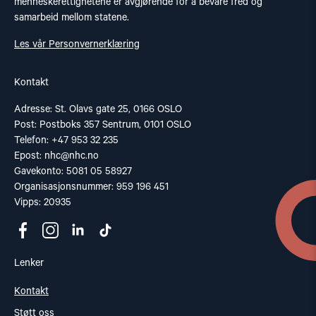
menneskerettighetene er avgjørende for å bevare fred og
samarbeid mellom statene.
Les vår Personvernerklæring
Kontakt
Adresse: St. Olavs gate 25, 0166 OSLO
Post: Postboks 357 Sentrum, 0101 OSLO
Telefon: +47 953 32 235
Epost:
nhc@nhc.no
Gavekonto: 5081 05 58927
Organisasjonsnummer: 959 196 451
Vipps: 20935
Lenker
Kontakt
Støtt oss