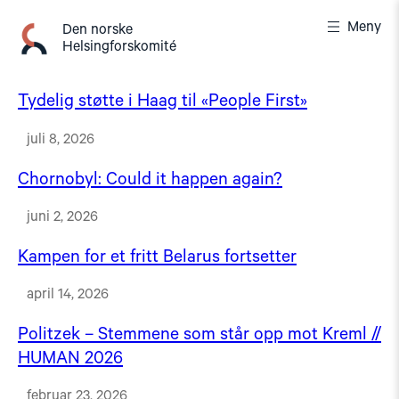
Gå
Meny
til
Den norske
Helsingforskomité
innhold
Tydelig støtte i Haag til «People First»
juli 8, 2026
Chornobyl: Could it happen again?
juni 2, 2026
Kampen for et fritt Belarus fortsetter
april 14, 2026
Politzek – Stemmene som står opp mot Kreml //
HUMAN 2026
februar 23, 2026