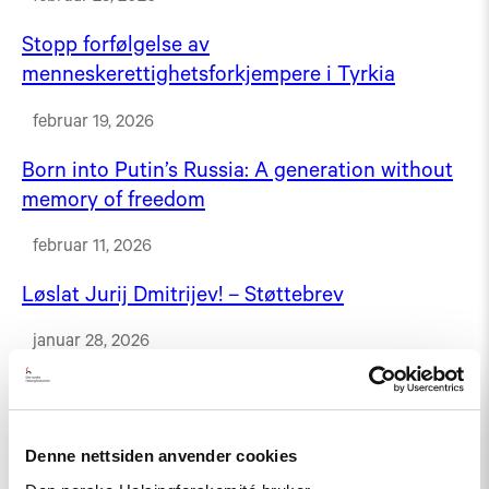
Stopp forfølgelse av
menneskerettighetsforkjempere i Tyrkia
februar 19, 2026
Born into Putin’s Russia: A generation without
memory of freedom
februar 11, 2026
Løslat Jurij Dmitrijev! – Støttebrev
januar 28, 2026
Tsikhanowskaja tildelte Lindeman medalje for
sitt arbeid for Belarus
Denne nettsiden anvender cookies
desember 3, 2025