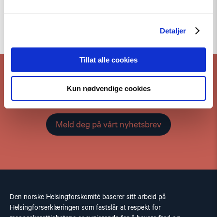
Til toppen
Detaljer
Tillat alle cookies
Kun nødvendige cookies
Hold deg oppdatert på vårt arbeid
Meld deg på vårt nyhetsbrev
Den norske Helsingforskomité baserer sitt arbeid på
Helsingforserklæringen som fastslår at respekt for